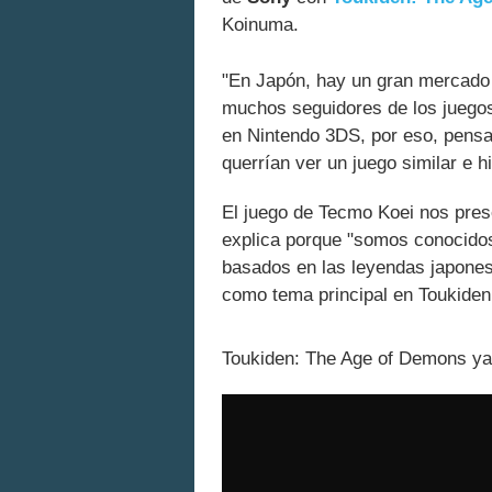
Koinuma.
"En Japón, hay un gran mercado 
muchos seguidores de los juego
en Nintendo 3DS, por eso, pensa
querrían ver un juego similar e 
El juego de Tecmo Koei nos pre
explica porque "somos conocidos 
basados en las leyendas japones
como tema principal en Toukide
Toukiden: The Age of Demons ya 