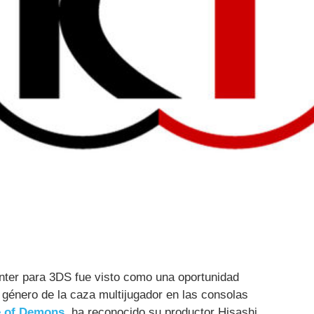
nter para 3DS fue visto como una oportunidad
 género de la caza multijugador en las consolas
e of Demons
, ha reconocido su productor Hisashi