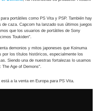
para portátiles como PS Vita y PSP. También hay
s de caza. Capcom ha lanzado sus últimos juegos
mos que los usuarios de portátiles de Sony
hicimos Toukiden".
senta demonios y mitos japoneses que Koinuma
por los títulos históricos, especialmente los
as. Siendo una de nuestras fortalezas lo usamos
n: The Age of Demons".
está a la venta en Europa para PS Vita.