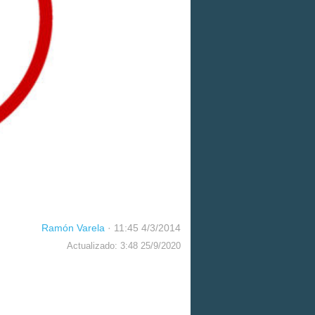
Ramón Varela
·
11:45 4/3/2014
Actualizado: 3:48 25/9/2020