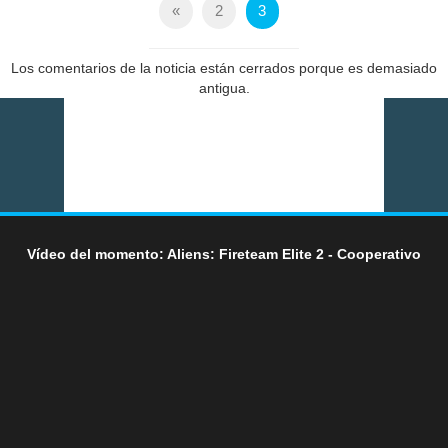
«
2
3
Los comentarios de la noticia están cerrados porque es demasiado
antigua.
Vídeo del momento: Aliens: Fireteam Elite 2 - Cooperativo