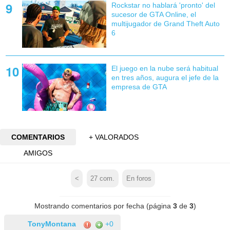
Rockstar no hablará 'pronto' del
sucesor de GTA Online, el
multijugador de Grand Theft Auto
6
El juego en la nube será habitual
en tres años, augura el jefe de la
empresa de GTA
COMENTARIOS
+ VALORADOS
AMIGOS
<
27
com.
En foros
Mostrando comentarios por fecha (página
3
de
3
)
TonyMontana
+0