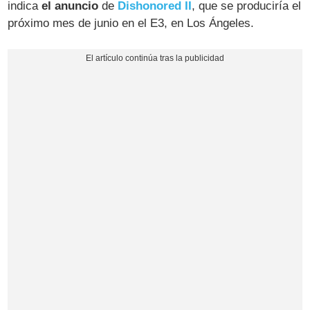
indica
el anuncio
de
Dishonored II
, que se produciría el
próximo mes de junio en el E3, en Los Ángeles.