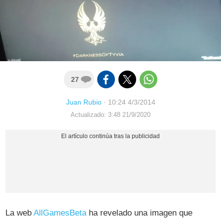
27
Juan Rubio
·
10:24 4/3/2014
Actualizado: 3:48 21/9/2020
La web
AllGamesBeta
ha revelado una imagen que