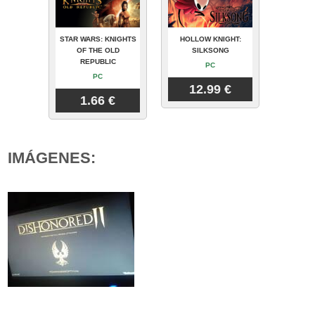
STAR WARS: KNIGHTS
HOLLOW KNIGHT:
OF THE OLD
SILKSONG
REPUBLIC
PC
PC
12.99 €
1.66 €
IMÁGENES: