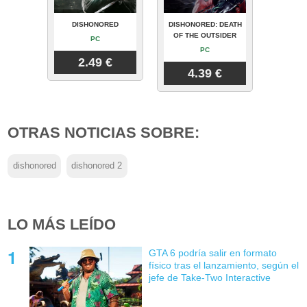
DISHONORED
DISHONORED: DEATH
OF THE OUTSIDER
PC
PC
2.49 €
4.39 €
OTRAS NOTICIAS SOBRE:
dishonored
dishonored 2
LO MÁS LEÍDO
GTA 6 podría salir en formato
físico tras el lanzamiento, según el
jefe de Take-Two Interactive