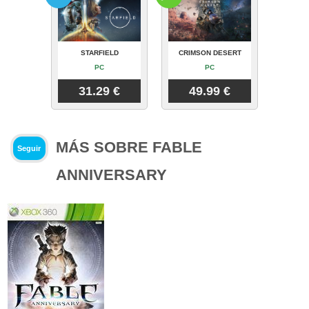
STARFIELD
CRIMSON DESERT
PC
PC
31.29 €
49.99 €
MÁS SOBRE FABLE
Seguir
ANNIVERSARY