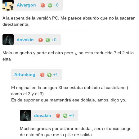
Alvargon
+0
A la espera de la versión PC. Me parece absurdo que no la sacaran
directamente.
dovakin
+0
Mola un guebo y parte del otro pero ¿ no esta traducido ? el 2 si lo
esta
Arfonking
+1
El original en la antigua Xbox estaba doblado al castellano (
como el 2 y el 3).
Es de suponer que mantendrá ese doblaje, amos, digo yo.
dovakin
+0
Muchas gracias por aclarar mi duda , sera el unico juego
de este año que me lo pille de salida