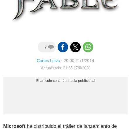
7
Carlos Leiva
·
20:00 21/1/2014
Actualizado: 21:35 17/8/2020
Microsoft
ha distribuido el tráiler de lanzamiento de