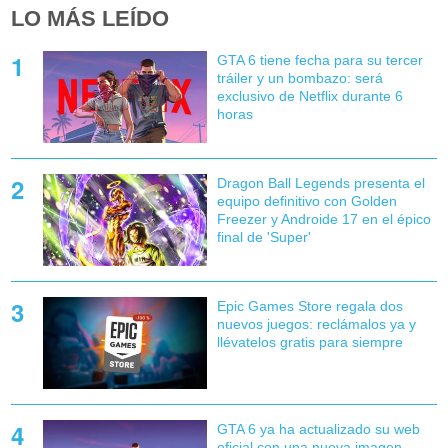
LO MÁS LEÍDO
GTA 6 tiene fecha para su tercer
tráiler y un bombazo: será
exclusivo de Netflix durante 6
horas
Dragon Ball Legends presenta el
equipo definitivo con Golden
Freezer y Androide 17 en el épico
final de 'Super'
Epic Games Store regala dos
nuevos juegos: reclámalos ya y
llévatelos gratis para siempre
GTA 6 ya ha actualizado su web
oficial con una nueva imagen