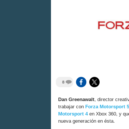
8
Dan Greenawalt
, director creat
trabajar con
Forza Motorsport 
Motorsport 4
en Xbox 360, y que
nueva generación en ésta.