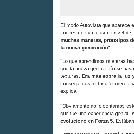
El modo Autovista que aparece en
coches con un altísimo nivel de 
muchas maneras, prototipos d
la nueva generación"
.
"Lo que aprendimos mientras ha
que la nueva generación se basas
texturas.
Era más sobre la luz 
conseguimos incluso 'comercializa
explica.
"Obviamente no le contamos esto
que fue una experiencia genial.
A
evolucionó en Forza 5
. Estábam