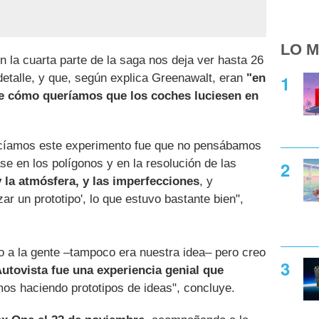
LO M
 la cuarta parte de la saga nos deja ver hasta 26
detalle, y que, según explica Greenawalt, eran
"en
e cómo queríamos que los coches luciesen en
cíamos este experimento fue que no pensábamos
e en los polígonos y en la resolución de las
y la atmósfera, y las imperfecciones
, y
r un prototipo', lo que estuvo bastante bien",
 a la gente –tampoco era nuestra idea– pero creo
utovista fue una experiencia genial que
os haciendo prototipos de ideas", concluye.