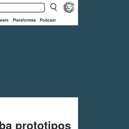
ware
Plataformas
Podcast
ba prototipos