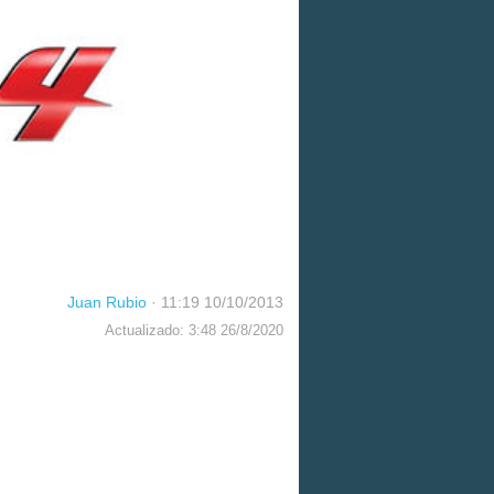
Juan Rubio
·
11:19 10/10/2013
Actualizado: 3:48 26/8/2020