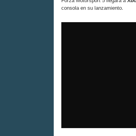
Forza Motorsport 5 llegará a
Xbo
consola en su lanzamiento.