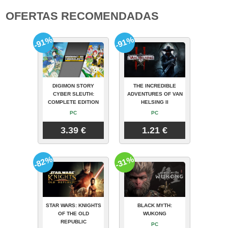
OFERTAS RECOMENDADAS
-91%
-91%
DIGIMON STORY
THE INCREDIBLE
CYBER SLEUTH:
ADVENTURES OF VAN
COMPLETE EDITION
HELSING II
PC
PC
3.39 €
1.21 €
-82%
-31%
STAR WARS: KNIGHTS
BLACK MYTH:
OF THE OLD
WUKONG
REPUBLIC
PC