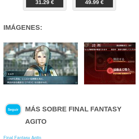
31.29 €
49.99 €
IMÁGENES:
MÁS SOBRE FINAL FANTASY
Seguir
AGITO
Final Fantasy Agito