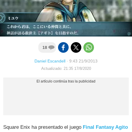
18
Daniel Escandell
·
9:43 21/9/2013
Actualizado: 21:35 17/8/2020
Square Enix ha presentado el juego
Final Fantasy Agito