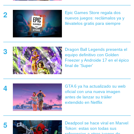
Epic Games Store regala dos
nuevos juegos: reclámalos ya y
llévatelos gratis para siempre
Dragon Ball Legends presenta el
equipo definitivo con Golden
Freezer y Androide 17 en el épico
final de 'Super'
GTA 6 ya ha actualizado su web
oficial con una nueva imagen
antes de lanzar su tráiler
extendido en Netflix
Deadpool se hace viral en Marvel
Tokon: estas son todas sus
referencias a otros juegos de