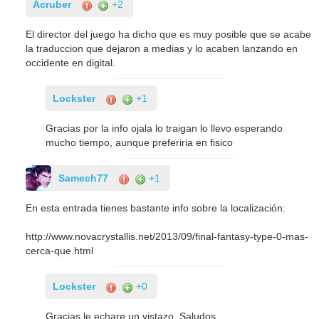
Acruber
+2
El director del juego ha dicho que es muy posible que se acabe
la traduccion que dejaron a medias y lo acaben lanzando en
occidente en digital.
Lockster
+1
Gracias por la info ojala lo traigan lo llevo esperando
mucho tiempo, aunque preferiria en fisico
Samech77
+1
En esta entrada tienes bastante info sobre la localización:
http://www.novacrystallis.net/2013/09/final-fantasy-type-0-mas-
cerca-que.html
Lockster
+0
Gracias le echare un vistazo. Saludos