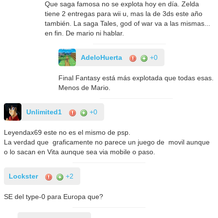
Que saga famosa no se explota hoy en día. Zelda
tiene 2 entregas para wii u, mas la de 3ds este año
también. La saga Tales, god of war va a las mismas...
en fin. De mario ni hablar.
AdeloHuerta
+0
Final Fantasy está más explotada que todas esas.
Menos de Mario.
Unlimited1
+0
Leyendax69 este no es el mismo de psp.
La verdad que graficamente no parece un juego de movil aunque
o lo sacan en Vita aunque sea via mobile o paso.
Lockster
+2
SE del type-0 para Europa que?