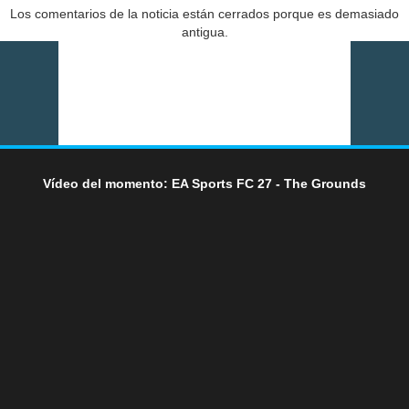
Los comentarios de la noticia están cerrados porque es demasiado
antigua.
Vídeo del momento: EA Sports FC 27 - The Grounds