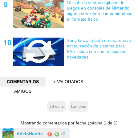
Oficial: las ventas digitales de
juegos en consolas de Nintendo
siguen creciendo e imponiéndose
al formato físico
Sony lanza la beta de una nueva
actualización de sistema para
PS5: estas son sus principales
novedades
COMENTARIOS
+ VALORADOS
AMIGOS
18
com.
En foros
Mostrando comentarios por fecha (página
1
de
1
)
AdeloHuerta
+0