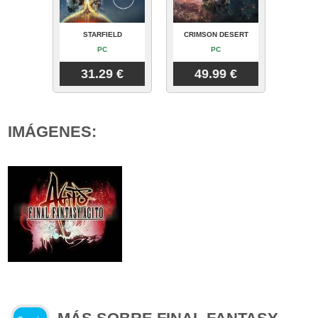
STARFIELD
CRIMSON DESERT
PC
PC
31.29 €
49.99 €
IMÁGENES: