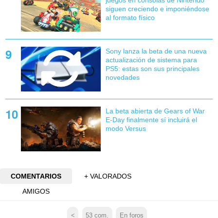
siguen creciendo e imponiéndose
al formato físico
Sony lanza la beta de una nueva
actualización de sistema para
PS5: estas son sus principales
novedades
La beta abierta de Gears of War
E-Day finalmente sí incluirá el
modo Versus
COMENTARIOS
+ VALORADOS
AMIGOS
<
53
com.
En foros