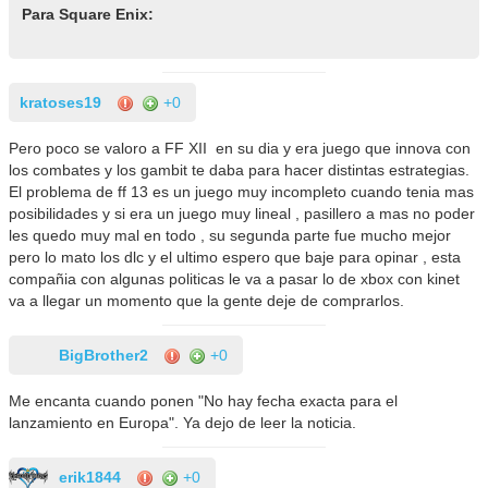
Para Square Enix:
kratoses19
+0
Pero poco se valoro a FF XII en su dia y era juego que innova con
los combates y los gambit te daba para hacer distintas estrategias.
El problema de ff 13 es un juego muy incompleto cuando tenia mas
posibilidades y si era un juego muy lineal , pasillero a mas no poder
les quedo muy mal en todo , su segunda parte fue mucho mejor
pero lo mato los dlc y el ultimo espero que baje para opinar , esta
compañia con algunas politicas le va a pasar lo de xbox con kinet
va a llegar un momento que la gente deje de comprarlos.
BigBrother2
+0
Me encanta cuando ponen "No hay fecha exacta para el
lanzamiento en Europa". Ya dejo de leer la noticia.
erik1844
+0