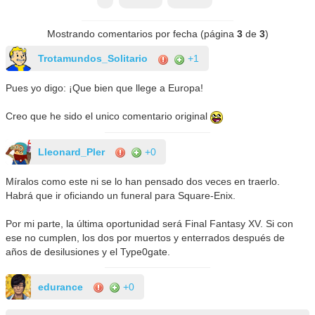
Mostrando comentarios por fecha (página
3
de
3
)
Trotamundos_Solitario
+1
Pues yo digo: ¡Que bien que llege a Europa!
Creo que he sido el unico comentario original
Lleonard_Pler
+0
Míralos como este ni se lo han pensado dos veces en traerlo.
Habrá que ir oficiando un funeral para Square-Enix.
Por mi parte, la última oportunidad será Final Fantasy XV. Si con
ese no cumplen, los dos por muertos y enterrados después de
años de desilusiones y el Type0gate.
edurance
+0