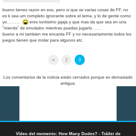
bueno tienes razon en eso, pero si que se varias cosas de FF, no
es k sea um completo ignorante sobre el tema, y lo de gente como
yo...........
eres tontisimo jajaja y que mas da que sea en una
"mierda" de emulador mientras puedas jugarlo........
bueno a mi tambien me encanta FF y no necesariamente todos los
juegos tienen que molar para algunos etc.
«
2
3
Los comentarios de la noticia están cerrados porque es demasiado
antigua.
Vídeo del momento: How Many Dudes? - Tráiler de