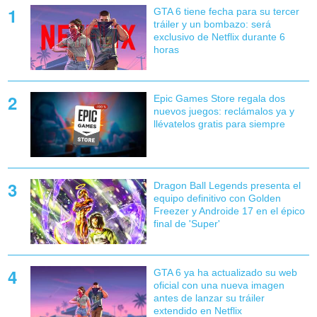
GTA 6 tiene fecha para su tercer
tráiler y un bombazo: será
exclusivo de Netflix durante 6
horas
Epic Games Store regala dos
nuevos juegos: reclámalos ya y
llévatelos gratis para siempre
Dragon Ball Legends presenta el
equipo definitivo con Golden
Freezer y Androide 17 en el épico
final de 'Super'
GTA 6 ya ha actualizado su web
oficial con una nueva imagen
antes de lanzar su tráiler
extendido en Netflix