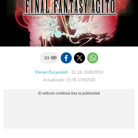
53
Daniel Escandell
·
11:16 15/6/2014
Actualizado: 21:35 17/8/2020