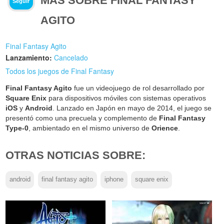
MÁS SOBRE FINAL FANTASY
Seguir
AGITO
Final Fantasy Agito
Lanzamiento:
Cancelado
Todos los juegos de Final Fantasy
Final Fantasy Agito
fue un videojuego de rol desarrollado por
Square Enix
para dispositivos móviles con sistemas operativos
iOS
y
Android
. Lanzado en Japón en mayo de 2014, el juego se
presentó como una precuela y complemento de
Final Fantasy
Type-0
, ambientado en el mismo universo de
Orience
.
OTRAS NOTICIAS SOBRE:
android
final fantasy agito
iphone
square enix