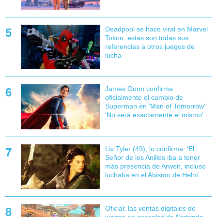
Deadpool se hace viral en Marvel
Tokon: estas son todas sus
referencias a otros juegos de
lucha
James Gunn confirma
oficialmente el cambio de
Superman en 'Man of Tomorrow':
'No será exactamente el mismo'
Liv Tyler (49), lo confirma: 'El
Señor de los Anillos iba a tener
más presencia de Arwen, incluso
luchaba en el Abismo de Helm'
Oficial: las ventas digitales de
juegos en consolas de Nintendo