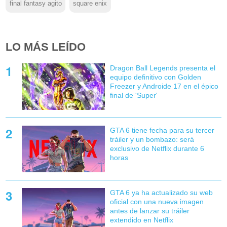
final fantasy agito
square enix
LO MÁS LEÍDO
Dragon Ball Legends presenta el
equipo definitivo con Golden
Freezer y Androide 17 en el épico
final de 'Super'
GTA 6 tiene fecha para su tercer
tráiler y un bombazo: será
exclusivo de Netflix durante 6
horas
GTA 6 ya ha actualizado su web
oficial con una nueva imagen
antes de lanzar su tráiler
extendido en Netflix