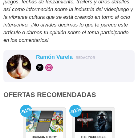
juegos, fechas de lanzamiento, tráilers y otros detalles,
así como información sobre la industria del videojuego y
la vibrante cultura que se está creando en torno al ocio
interactivo. ¡No olvides decirnos lo que te parece este
artículo o darnos tu opinión sobre el tema participando
en los comentarios!
Ramón Varela
REDACTOR
OFERTAS RECOMENDADAS
-91%
-91%
DIGIMON STORY
THE INCREDIBLE