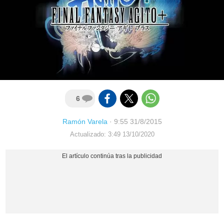
6
Ramón Varela
·
9:55 31/8/2015
Actualizado: 3:49 13/10/2020