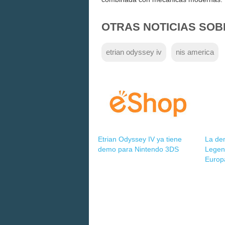
OTRAS NOTICIAS SOB
etrian odyssey iv
nis america
Etrian Odyssey IV ya tiene
La de
demo para Nintendo 3DS
Legend
Europ