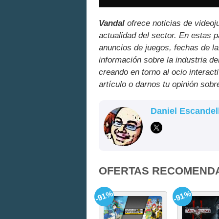
Vandal
ofrece noticias de videoj
actualidad del sector. En estas 
anuncios de juegos, fechas de la
información sobre la industria de
creando en torno al ocio interact
artículo o darnos tu opinión sobr
Daniel Escandel
OFERTAS RECOMEND
-91%
-91%