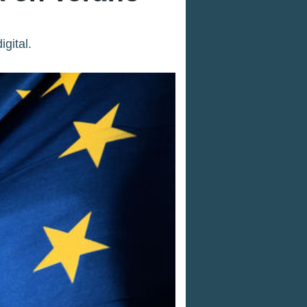
gital.