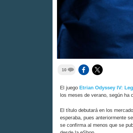
10
El juego
Etrian Odyssey IV: Leg
los meses de verano, según ha 
El título debutará en los mercad
esperaba, pues anteriormente se 
se confirma al menos que se pub
desde la eShop.