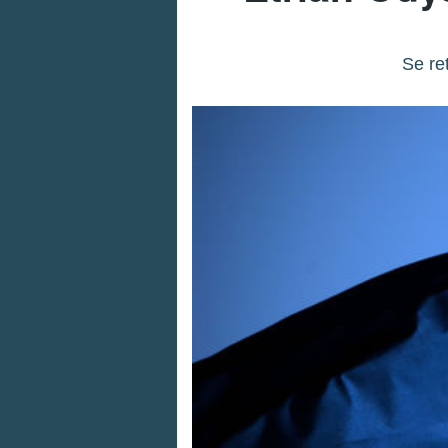
Se re