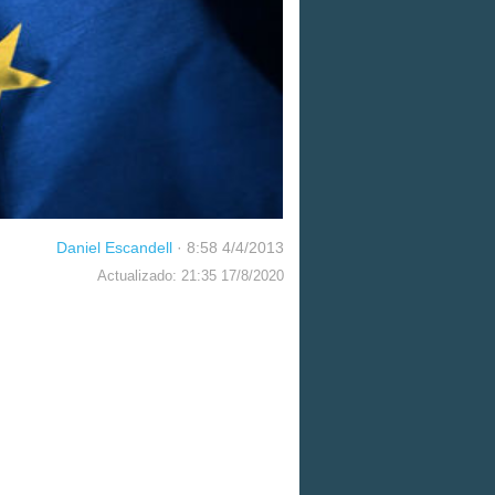
Daniel Escandell
·
8:58 4/4/2013
Actualizado: 21:35 17/8/2020