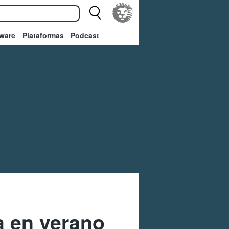
ware
Plataformas
Podcast
a en verano