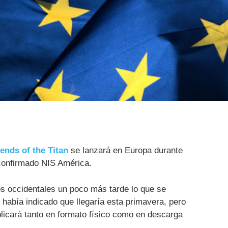
ends of the Titan
se lanzará en Europa durante
confirmado NIS América.
os occidentales un poco más tarde lo que se
había indicado que llegaría esta primavera, pero
licará tanto en formato físico como en descarga