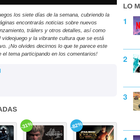
LO M
uegos los siete días de la semana, cubriendo la
páginas encontrarás noticias sobre nuevos
nzamiento, tráilers y otros detalles, así como
l videojuego y la vibrante cultura que se está
ivo. ¡No olvides decirnos lo que te parece este
e el tema participando en los comentarios!
l
ADAS
-31%
-82%