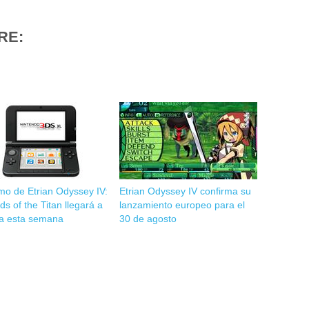
RE:
mo de Etrian Odyssey IV:
Etrian Odyssey IV confirma su
s of the Titan llegará a
lanzamiento europeo para el
a esta semana
30 de agosto