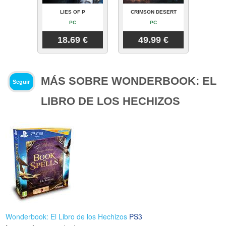
LIES OF P
CRIMSON DESERT
PC
PC
18.69 €
49.99 €
MÁS SOBRE WONDERBOOK: EL
Seguir
LIBRO DE LOS HECHIZOS
Wonderbook: El Libro de los Hechizos
PS3