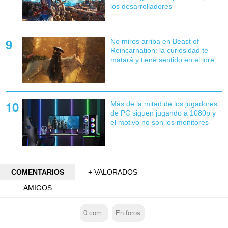
los desarrolladores
No mires arriba en Beast of
Reincarnation: la curiosidad te
matará y tiene sentido en el lore
Más de la mitad de los jugadores
de PC siguen jugando a 1080p y
el motivo no son los monitores
COMENTARIOS
+ VALORADOS
AMIGOS
0
com.
En foros