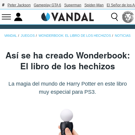
Peter Jackson
Gameplay GTA 6
Superman
Spider-Man
El Señor de los A
VANDAL
JUEGOS
WONDERBOOK: EL LIBRO DE LOS HECHIZOS
NOTICIAS
Así se ha creado Wonderbook:
El libro de los hechizos
La magia del mundo de Harry Potter en este libro
muy especial para PS3.