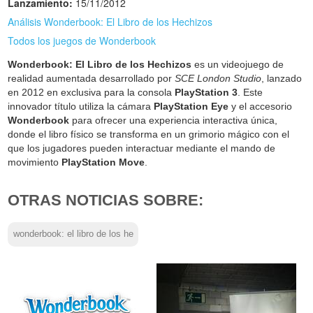
Lanzamiento:
15/11/2012
Análisis Wonderbook: El Libro de los Hechizos
Todos los juegos de Wonderbook
Wonderbook: El Libro de los Hechizos
es un videojuego de
realidad aumentada desarrollado por
SCE London Studio
, lanzado
en 2012 en exclusiva para la consola
PlayStation 3
. Este
innovador título utiliza la cámara
PlayStation Eye
y el accesorio
Wonderbook
para ofrecer una experiencia interactiva única,
donde el libro físico se transforma en un grimorio mágico con el
que los jugadores pueden interactuar mediante el mando de
movimiento
PlayStation Move
.
OTRAS NOTICIAS SOBRE:
wonderbook: el libro de los he