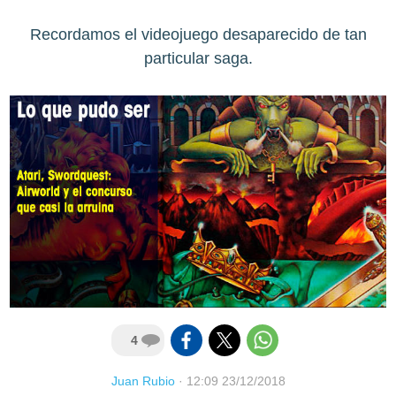
Recordamos el videojuego desaparecido de tan
particular saga.
4
Juan Rubio
·
12:09 23/12/2018