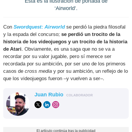
Ésta es la ilustración de portada de
‘Airworld’.
Con
Swordquest: Airworld
se perdió la piedra filosofal
y la espada del concurso;
se perdió un trocito de la
historia de los videojuegos y un trocito de la historia
de Atari
. Obviamente, es una saga que no se va a
recordar por su valor jugable, pero sí merece ser
recordada por su ambición, por ser uno de los primeros
casos de
cross media
y por su ambición, un reflejo de lo
que los videojuegos fueron –y vuelven a ser–.
Juan Rubio
COLABORADOR