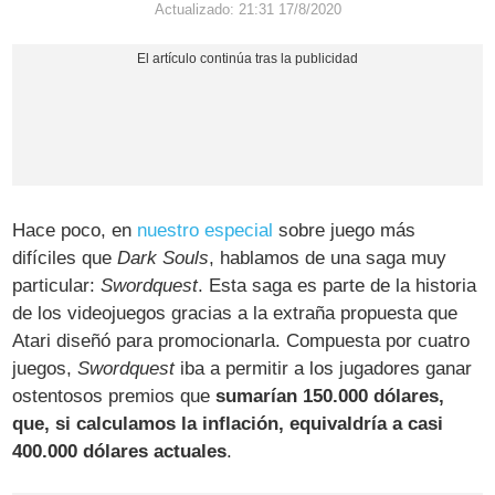
Actualizado: 21:31 17/8/2020
Hace poco, en
nuestro especial
sobre juego más
difíciles que
Dark Souls
, hablamos de una saga muy
particular:
Swordquest
. Esta saga es parte de la historia
de los videojuegos gracias a la extraña propuesta que
Atari diseñó para promocionarla. Compuesta por cuatro
juegos,
Swordquest
iba a permitir a los jugadores ganar
ostentosos premios que
sumarían 150.000 dólares,
que, si calculamos la inflación, equivaldría a casi
400.000 dólares actuales
.