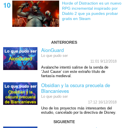
Horde of Distraction es un nuevo
RPG incremental inspirado por
Diablo 2 que ya puedes probar
gratis en Steam
ANTERIORES
AionGuard
Lo que pudo ser
11:01 9/12/2018
Avalanche intentó salirse de la senda de
‘Just Cause’ con este extraño título de
fantasía medieval.
Obsidian y la oscura precuela de
Blancanieves
Lo que pudo ser
17:12 16/12/2018
Uno de los proyectos más interesantes del
estudio, cancelado por la directiva de Disney.
SIGUIENTE