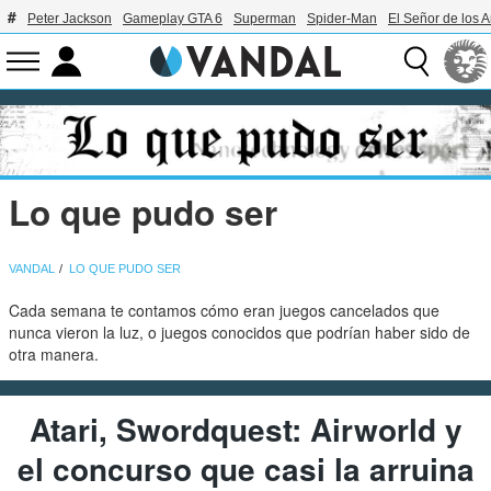
Peter Jackson
Gameplay GTA 6
Superman
Spider-Man
El Señor de los A
Lo que pudo ser
VANDAL
LO QUE PUDO SER
Cada semana te contamos cómo eran juegos cancelados que
nunca vieron la luz, o juegos conocidos que podrían haber sido de
otra manera.
Atari, Swordquest: Airworld y
el concurso que casi la arruina