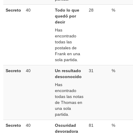
Secreto
40
Todo lo que
28
%
quedó por
decir
Has
encontrado
todas las
postales de
Frank en una
sola partida.
Secreto
40
Un resultado
31
%
desconocido
Has
encontrado
todas las notas
de Thomas en
una sola
partida.
Secreto
40
Oscuridad
81
%
devoradora