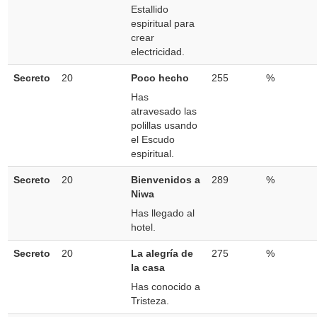
Estallido
espiritual para
crear
electricidad.
Secreto
20
Poco hecho
255
%
Has
atravesado las
polillas usando
el Escudo
espiritual.
Secreto
20
Bienvenidos a
289
%
Niwa
Has llegado al
hotel.
Secreto
20
La alegría de
275
%
la casa
Has conocido a
Tristeza.