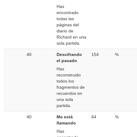
Has
encontrado
todas las
páginas del
diario de
Richard en una
sola partida.
40
Descifrando
154
%
el pasado
Has
reconstruido
todos los
fragmentos de
recuerdos en
una sola
partida.
40
Me está
64
%
llamando
Has