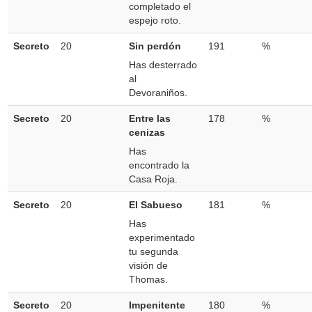
completado el
espejo roto.
Secreto
20
Sin perdón
191
%
Has desterrado
al
Devoraniños.
Secreto
20
Entre las
178
%
cenizas
Has
encontrado la
Casa Roja.
Secreto
20
El Sabueso
181
%
Has
experimentado
tu segunda
visión de
Thomas.
Secreto
20
Impenitente
180
%