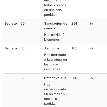
encontrado
todos los ecos
en una sola
partida.
Secreto
30
Simulación de
234
%
carrera
Has corrido 2
kilómetros.
Secreto
30
Asombro
181
%
Has derrotado
a la criatura en
las ruinas
inundadas.
30
Detective dual
280
%
Has
inspeccionado
50 objetos en
una sola
partida.