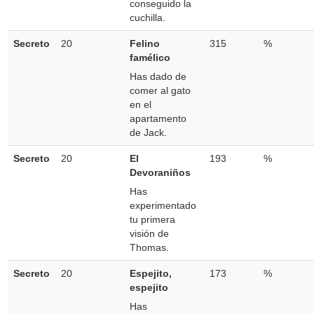
conseguido la
cuchilla.
Secreto
20
Felino
315
%
famélico
Has dado de
comer al gato
en el
apartamento
de Jack.
Secreto
20
El
193
%
Devoraniños
Has
experimentado
tu primera
visión de
Thomas.
Secreto
20
Espejito,
173
%
espejito
Has