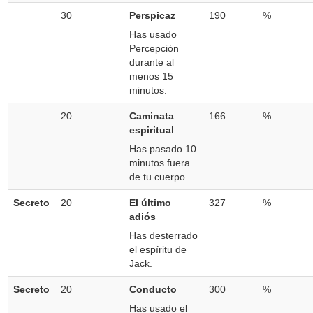
30
Perspicaz
190
%
Has usado
Percepción
durante al
menos 15
minutos.
20
Caminata
166
%
espiritual
Has pasado 10
minutos fuera
de tu cuerpo.
Secreto
20
El último
327
%
adiós
Has desterrado
el espíritu de
Jack.
Secreto
20
Conducto
300
%
Has usado el