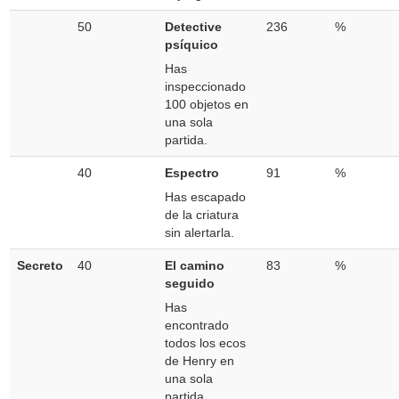
50
Detective
236
%
psíquico
Has
inspeccionado
100 objetos en
una sola
partida.
40
Espectro
91
%
Has escapado
de la criatura
sin alertarla.
Secreto
40
El camino
83
%
seguido
Has
encontrado
todos los ecos
de Henry en
una sola
partida.