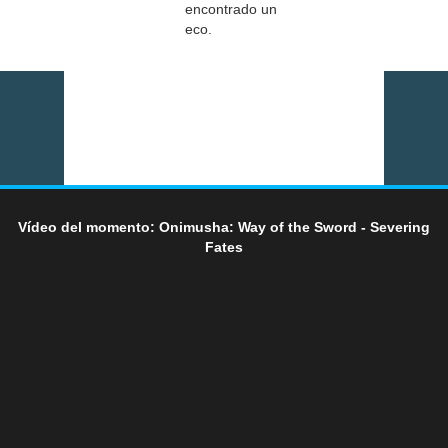
encontrado un
eco.
Vídeo del momento: Onimusha: Way of the Sword - Severing
Fates