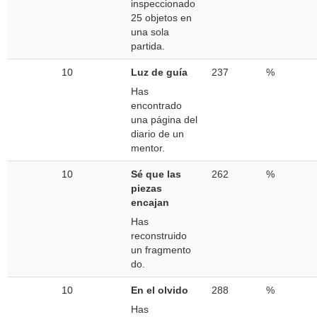
inspeccionado
25 objetos en
una sola
partida.
10
Luz de guía
237
%
Has
encontrado
una página del
diario de un
mentor.
10
Sé que las
262
%
piezas
encajan
Has
reconstruido
un fragmento
do.
10
En el olvido
288
%
Has