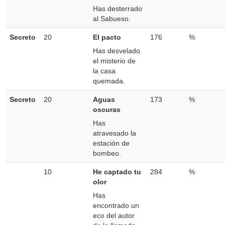
Has desterrado
al Sabueso.
Secreto
20
El pacto
176
%
Has desvelado
el misterio de
la casa
quemada.
Secreto
20
Aguas
173
%
oscuras
Has
atravesado la
estación de
bombeo.
10
He captado tu
284
%
olor
Has
encontrado un
eco del autor