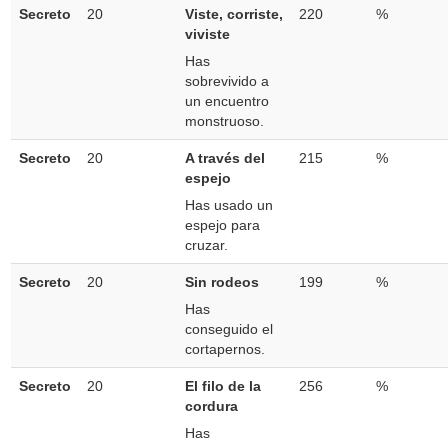
Secreto
20
Viste, corriste,
220
%
viviste
Has
sobrevivido a
un encuentro
monstruoso.
Secreto
20
A través del
215
%
espejo
Has usado un
espejo para
cruzar.
Secreto
20
Sin rodeos
199
%
Has
conseguido el
cortapernos.
Secreto
20
El filo de la
256
%
cordura
Has