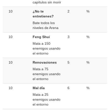
capítulos sin morir
10
¿No te
2
%
entretienes?
Bate todos los
niveles de Arena
10
Feng Shui
3
%
Mata a 150
enemigos usando
el entorno
10
Renovaciones
5
%
Mata a 75
enemigos usando
el entorno
10
Mal día
6
%
Mata a 25
enemigos usando
el entorno