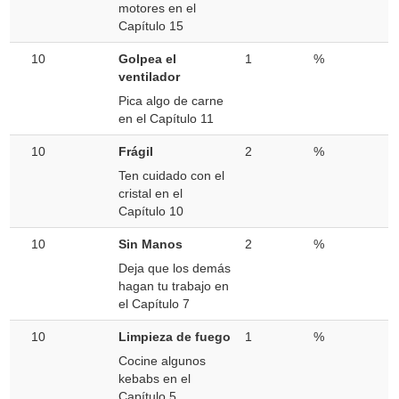
motores en el
Capítulo 15
10
Golpea el
1
%
ventilador
Pica algo de carne
en el Capítulo 11
10
Frágil
2
%
Ten cuidado con el
cristal en el
Capítulo 10
10
Sin Manos
2
%
Deja que los demás
hagan tu trabajo en
el Capítulo 7
10
Limpieza de fuego
1
%
Cocine algunos
kebabs en el
Capítulo 5