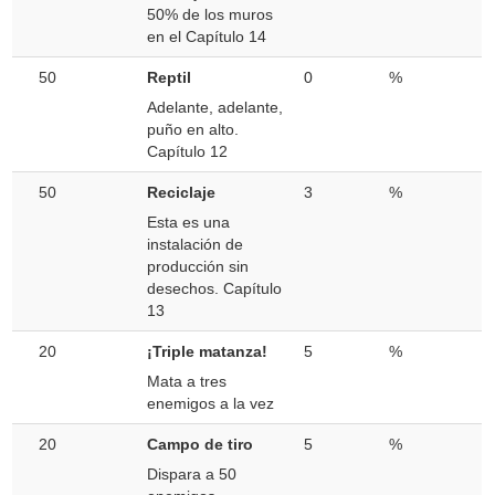
50% de los muros
en el Capítulo 14
50
Reptil
0
%
Adelante, adelante,
puño en alto.
Capítulo 12
50
Reciclaje
3
%
Esta es una
instalación de
producción sin
desechos. Capítulo
13
20
¡Triple matanza!
5
%
Mata a tres
enemigos a la vez
20
Campo de tiro
5
%
Dispara a 50