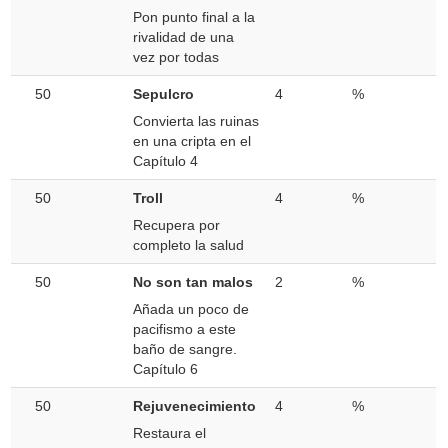
Pon punto final a la
rivalidad de una
vez por todas
50
Sepulcro
4
%
Convierta las ruinas
en una cripta en el
Capítulo 4
50
Troll
4
%
Recupera por
completo la salud
50
No son tan malos
2
%
Añada un poco de
pacifismo a este
baño de sangre.
Capítulo 6
50
Rejuvenecimiento
4
%
Restaura el