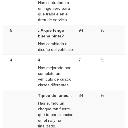
Has contratado a
un ingeniero para
que trabaje en el
área de servicio.
5
¿A que tengo
94
%
buena pinta?
Has cambiado el
diseño del vehículo.
4
4
7
%
Has mejorado por
completo un
vehículo de cuatro
clases diferentes.
Típico de lunes...
84
%
Has sufrido un
choque tan fuerte
que tu participación
en el rally ha
finalizado.