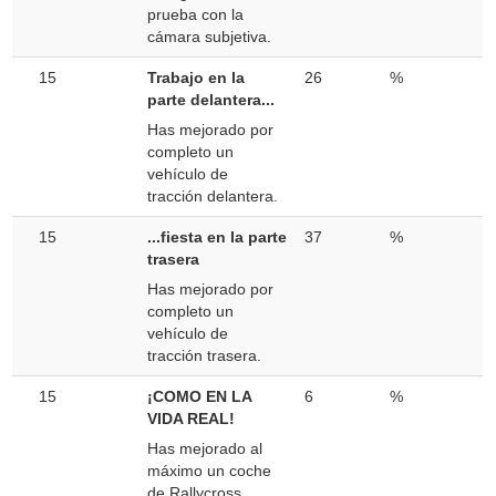
prueba con la
cámara subjetiva.
15
Trabajo en la
26
%
parte delantera...
Has mejorado por
completo un
vehículo de
tracción delantera.
15
...fiesta en la parte
37
%
trasera
Has mejorado por
completo un
vehículo de
tracción trasera.
15
¡COMO EN LA
6
%
VIDA REAL!
Has mejorado al
máximo un coche
de Rallycross.