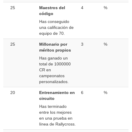
25
Maestros del
4
%
código
Has conseguido
una calificación de
equipo de 70.
25
Millonario por
3
%
méritos propios
Has ganado un
total de 1000000
CR en
campeonatos
personalizados.
20
Entrenamiento en
6
%
circuito
Has terminado
entre los mejores
en una prueba en
línea de Rallycross.