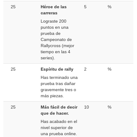
25
Héroe de las
5
%
carreras
Lograste 200
puntos en una
prueba de
Campeonato de
Rallycross (mejor
tiempo en las 4
series).
25
Espíritu de rally
2
%
Has terminado una
prueba tras dañar
gravemente tres o
más piezas.
25
Más fácil de decir
10
%
que de hacer.
Has acabado en el
nivel superior de
una prueba online.