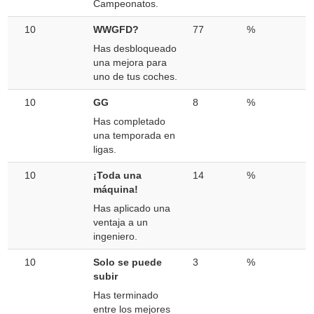
Campeonatos.
10
WWGFD?
77
%
Has desbloqueado
una mejora para
uno de tus coches.
10
GG
8
%
Has completado
una temporada en
ligas.
10
¡Toda una
14
%
máquina!
Has aplicado una
ventaja a un
ingeniero.
10
Solo se puede
3
%
subir
Has terminado
entre los mejores