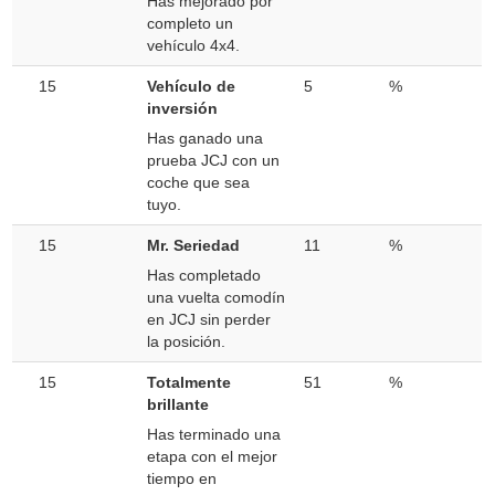
Has mejorado por
completo un
vehículo 4x4.
15
Vehículo de
5
%
inversión
Has ganado una
prueba JCJ con un
coche que sea
tuyo.
15
Mr. Seriedad
11
%
Has completado
una vuelta comodín
en JCJ sin perder
la posición.
15
Totalmente
51
%
brillante
Has terminado una
etapa con el mejor
tiempo en