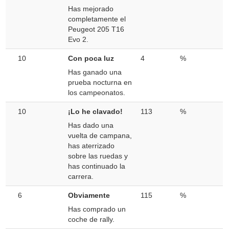
Has mejorado
completamente el
Peugeot 205 T16
Evo 2.
10
Con poca luz
4
%
Has ganado una
prueba nocturna en
los campeonatos.
10
¡Lo he clavado!
113
%
Has dado una
vuelta de campana,
has aterrizado
sobre las ruedas y
has continuado la
carrera.
6
Obviamente
115
%
Has comprado un
coche de rally.