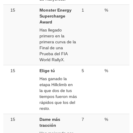
15
Monster Energy
1
%
Supercharge
Award
Has llegado
primero en la
primera curva de la
Final de una
Prueba del FIA
World RallyX.
15
Elige tú
5
%
Has ganado la
etapa Hillclimb en
la que dos de tus
tiempos fueron más
rápidos que los del
resto.
15
Dame más
7
%
tracción