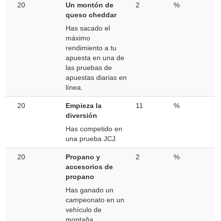
20
Un montón de
2
%
queso cheddar
Has sacado el
máximo
rendimiento a tu
apuesta en una de
las pruebas de
apuestas diarias en
línea.
20
Empieza la
11
%
diversión
Has competido en
una prueba JCJ.
20
Propano y
2
%
accesorios de
propano
Has ganado un
campeonato en un
vehículo de
montaña.