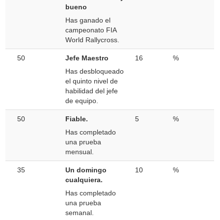
bueno
Has ganado el
campeonato FIA
World Rallycross.
50
Jefe Maestro
16
%
Has desbloqueado
el quinto nivel de
habilidad del jefe
de equipo.
50
Fiable.
5
%
Has completado
una prueba
mensual.
35
Un domingo
10
%
cualquiera.
Has completado
una prueba
semanal.