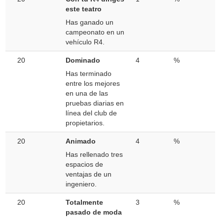
este teatro
Has ganado un
campeonato en un
vehículo R4.
20
Dominado
4
%
Has terminado
entre los mejores
en una de las
pruebas diarias en
línea del club de
propietarios.
20
Animado
4
%
Has rellenado tres
espacios de
ventajas de un
ingeniero.
20
Totalmente
3
%
pasado de moda