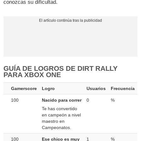
conozcas su dificultad.
GUÍA DE LOGROS DE DIRT RALLY
PARA XBOX ONE
Gamerscore
Logro
Usuarios
Frecuencia
100
Nacido para correr
0
%
Te has convertido
en campeón a nivel
maestro en
Campeonatos.
100
Ese chico es muy
1
%