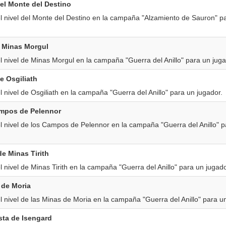
del Monte del Destino
l nivel del Monte del Destino en la campaña "Alzamiento de Sauron" p
a Minas Morgul
 nivel de Minas Morgul en la campaña "Guerra del Anillo" para un juga
de Osgiliath
 nivel de Osgiliath en la campaña "Guerra del Anillo" para un jugador.
ampos de Pelennor
l nivel de los Campos de Pelennor en la campaña "Guerra del Anillo" p
de Minas Tirith
 nivel de Minas Tirith en la campaña "Guerra del Anillo" para un jugado
 de Moria
 nivel de las Minas de Moria en la campaña "Guerra del Anillo" para u
sta de Isengard