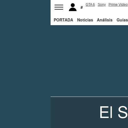
GTA 6
Sony
Prime Video
PORTADA
Noticias
Análisis
Guías
El S