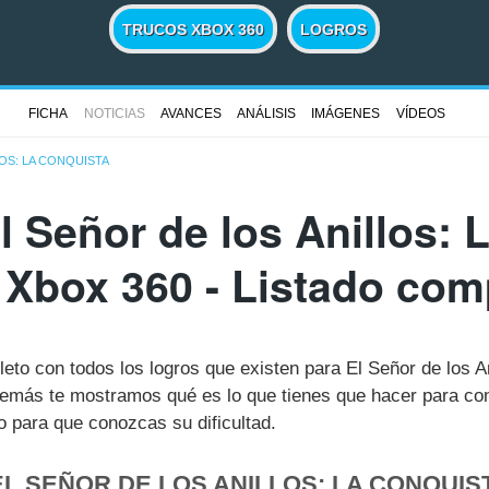
TRUCOS XBOX 360
LOGROS
FICHA
NOTICIAS
AVANCES
ANÁLISIS
IMÁGENES
VÍDEOS
OS: LA CONQUISTA
l Señor de los Anillos: 
 Xbox 360 - Listado com
leto con todos los logros que existen para El Señor de los 
emás te mostramos qué es lo que tienes que hacer para con
 para que conozcas su dificultad.
L SEÑOR DE LOS ANILLOS: LA CONQUIS