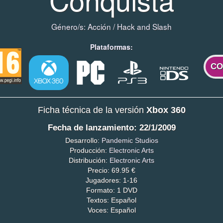
Género/s:
Acción
/
Hack and Slash
Plataformas:
CO
Ficha técnica de la versión
Xbox 360
Fecha de lanzamiento: 22/1/2009
Desarrollo:
Pandemic Studios
Producción:
Electronic Arts
Distribución:
Electronic Arts
Precio: 69.95 €
Jugadores: 1-16
Formato: 1 DVD
Textos: Español
Voces: Español