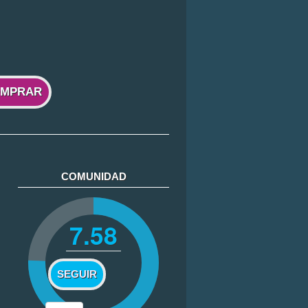
MPRAR
COMUNIDAD
7.58
SEGUIR