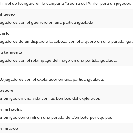
 nivel de Isengard en la campaña "Guerra del Anillo" para un jugador.
l acero
ugadores con el guerrero en una partida igualada.
perto
ugadores de un disparo a la cabeza con el arquero en una partida igu
la tormenta
jugadores con el relámpago del mago en una partida igualada.
0 jugadores con el explorador en una partida igualada.
asacre
enemigos en una vida con las bombas del explorador.
n mi hacha
enemigos con Gimli en una partida de Combate por equipos.
n mi arco