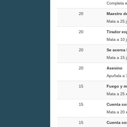
Completa el
20
Maestro de
Mata a 25 j
20
Tirador ex
Mata a 10 j
20
Se acerca 
Mata a 15 
20
Asesino
Apuñala a 1
15
Fuego y m
Mata a 25 
15
Cuenta co
Mata a 20 
15
Cuenta co