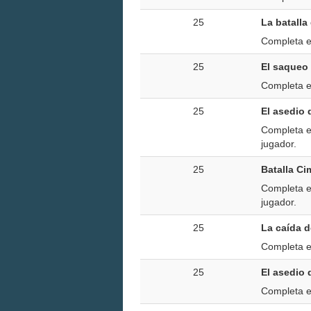
25
La batalla
Completa el
25
El saqueo
Completa e
25
El asedio 
Completa e
jugador.
25
Batalla Ci
Completa e
jugador.
25
La caída d
Completa el
25
El asedio 
Completa el