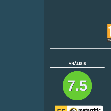
ANÁLISIS
7.5