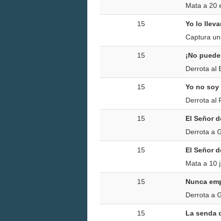
Mata a 20 
15
Yo lo lleva
Captura un 
15
¡No puede
Derrota al 
15
Yo no soy
Derrota al
15
El Señor 
Derrota a 
15
El Señor d
Mata a 10 j
15
Nunca emp
Derrota a 
15
La senda d