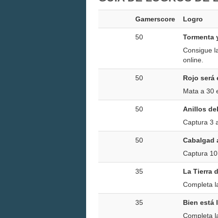
Gamerscore
Logro
50
Tormenta 
Consigue l
online.
50
Rojo será 
Mata a 30 
50
Anillos de
Captura 3 a
50
Cabalgad 
Captura 10
35
La Tierra 
Completa l
35
Bien está 
Completa la