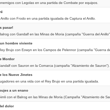
enemigos con Legolas en una partida de Combate por equipos.
ré
Anillo con Frodo en una partida igualada de Captura el Anillo.
s pasar!
Balrog con Gandalf en las Minas de Moria (campaña "Guerra del Anillo"
 un hombre viviente
 Rey Brujo con Eowyn en los Campos de Pelennor (campaña "Guerra del 
de Mordor
Gandalf con Sauron en la Comarca (campaña "Alzamiento de Sauron").
e los Nueve Jinetes
ugadores en una vida con el Rey Brujo en una partida igualada.
ujes a un enano
Gimli con el Balrog en las Minas de Moria (Campaña "Alzamiento de Sa
el dolor