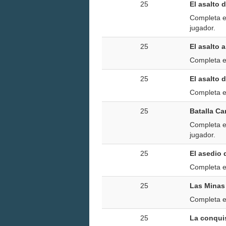
25
El asalto 
Completa e
jugador.
25
El asalto 
Completa el
25
El asalto 
Completa el
25
Batalla C
Completa e
jugador.
25
El asedio 
Completa el
25
Las Minas
Completa el
25
La conqui