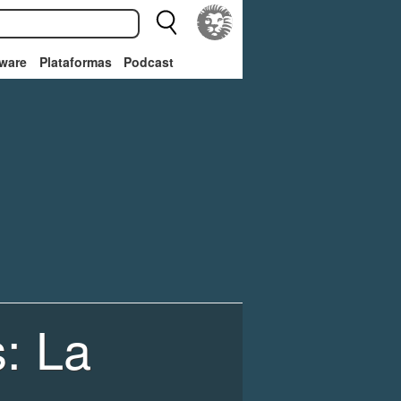
ware
Plataformas
Podcast
s: La