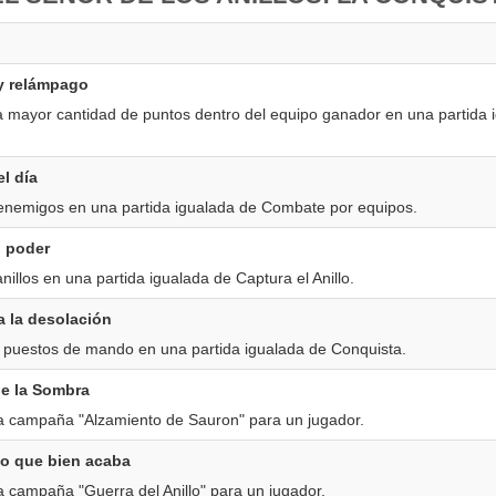
y relámpago
a mayor cantidad de puntos dentro del equipo ganador en una partida 
el día
enemigos en una partida igualada de Combate por equipos.
l poder
nillos en una partida igualada de Captura el Anillo.
a la desolación
 puestos de mando en una partida igualada de Conquista.
de la Sombra
a campaña "Alzamiento de Sauron" para un jugador.
lo que bien acaba
 campaña "Guerra del Anillo" para un jugador.