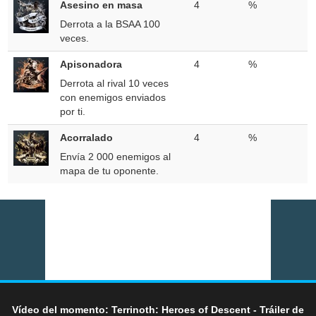
Asesino en masa
4
%
Derrota a la BSAA 100
veces.
Apisonadora
4
%
Derrota al rival 10 veces
con enemigos enviados
por ti.
Acorralado
4
%
Envía 2 000 enemigos al
mapa de tu oponente.
Vídeo del momento: Terrinoth: Heroes of Descent - Tráiler de