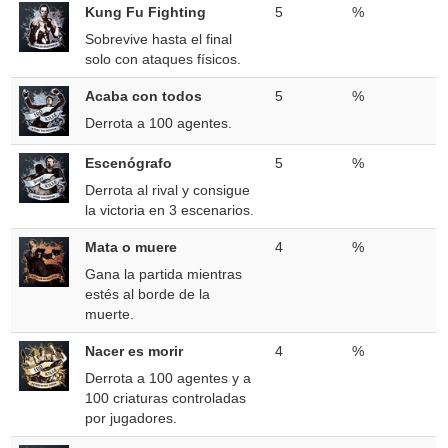
Kung Fu Fighting
5
%
Sobrevive hasta el final
solo con ataques físicos.
Acaba con todos
5
%
Derrota a 100 agentes.
Escenógrafo
5
%
Derrota al rival y consigue
la victoria en 3 escenarios.
Mata o muere
4
%
Gana la partida mientras
estés al borde de la
muerte.
Nacer es morir
4
%
Derrota a 100 agentes y a
100 criaturas controladas
por jugadores.