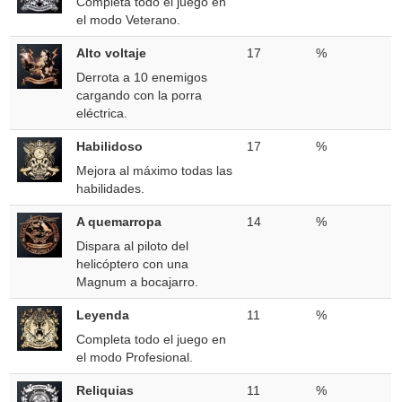
Completa todo el juego en
el modo Veterano.
Alto voltaje
17
%
Derrota a 10 enemigos
cargando con la porra
eléctrica.
Habilidoso
17
%
Mejora al máximo todas las
habilidades.
A quemarropa
14
%
Dispara al piloto del
helicóptero con una
Magnum a bocajarro.
Leyenda
11
%
Completa todo el juego en
el modo Profesional.
Reliquias
11
%