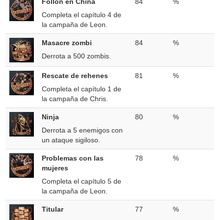
Follón en China
84
%
Completa el capítulo 4 de
la campaña de Leon.
Masacre zombi
84
%
Derrota a 500 zombis.
Rescate de rehenes
81
%
Completa el capítulo 1 de
la campaña de Chris.
Ninja
80
%
Derrota a 5 enemigos con
un ataque sigiloso.
Problemas con las
78
%
mujeres
Completa el capítulo 5 de
la campaña de Leon.
Titular
77
%