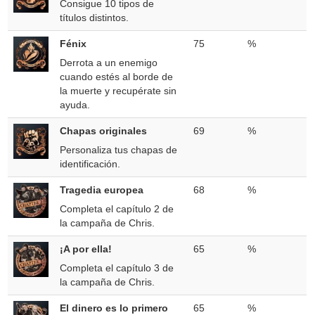
Consigue 10 tipos de
títulos distintos.
Fénix
75
%
Derrota a un enemigo
cuando estés al borde de
la muerte y recupérate sin
ayuda.
Chapas originales
69
%
Personaliza tus chapas de
identificación.
Tragedia europea
68
%
Completa el capítulo 2 de
la campaña de Chris.
¡A por ella!
65
%
Completa el capítulo 3 de
la campaña de Chris.
El dinero es lo primero
65
%