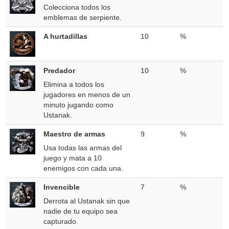
Colecciona todos los
emblemas de serpiente.
A hurtadillas
10
%
Predador
10
%
Elimina a todos los
jugadores en menos de un
minuto jugando como
Ustanak.
Maestro de armas
9
%
Usa todas las armas del
juego y mata a 10
enemigos con cada una.
Invencible
7
%
Derrota al Ustanak sin que
nadie de tu equipo sea
capturado.