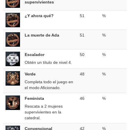
supervivientes
¿Y ahora qué?
51
%
La muerte de Ada
51
%
Escalador
50
%
Obtén un título de nivel 4.
Verde
48
%
Completa todo el juego en
el modo Aficionado.
Feminista
46
%
Rescata a 2 mujeres
supervivientes en la
catedral.
Convencional
42
%