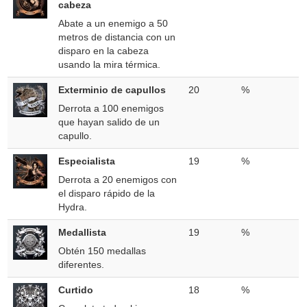
cabeza
Abate a un enemigo a 50
metros de distancia con un
disparo en la cabeza
usando la mira térmica.
Exterminio de capullos
20
%
Derrota a 100 enemigos
que hayan salido de un
capullo.
Especialista
19
%
Derrota a 20 enemigos con
el disparo rápido de la
Hydra.
Medallista
19
%
Obtén 150 medallas
diferentes.
Curtido
18
%