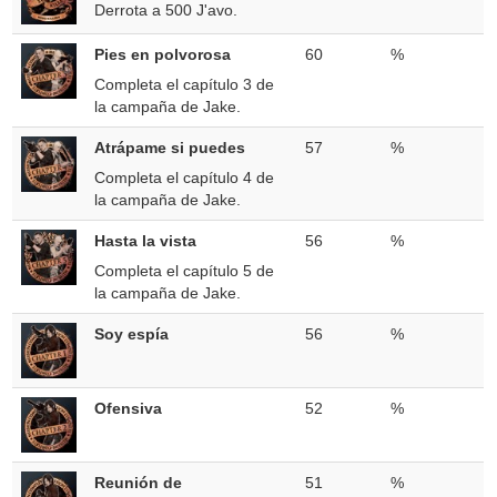
Derrota a 500 J'avo.
Pies en polvorosa
60
%
Completa el capítulo 3 de
la campaña de Jake.
Atrápame si puedes
57
%
Completa el capítulo 4 de
la campaña de Jake.
Hasta la vista
56
%
Completa el capítulo 5 de
la campaña de Jake.
Soy espía
56
%
Ofensiva
52
%
Reunión de
51
%