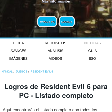
Más información
TRUCOS PC
LOGROS
FICHA
REQUISITOS
NOTICIAS
AVANCES
ANÁLISIS
GUÍA
IMÁGENES
VÍDEOS
BSO
VANDAL
JUEGOS
RESIDENT EVIL 6
Logros de Resident Evil 6 para
PC - Listado completo
Aquí encontrarás el listado completo con todos los