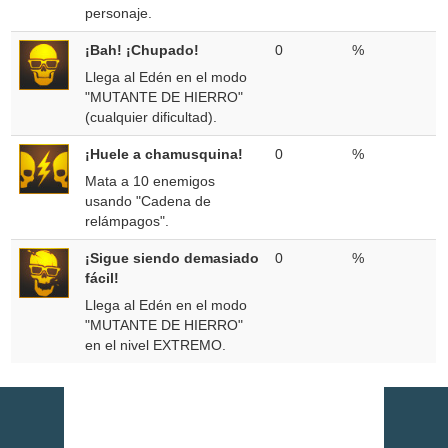
personaje.
¡Bah! ¡Chupado!
0
%
Llega al Edén en el modo
"MUTANTE DE HIERRO"
(cualquier dificultad).
¡Huele a chamusquina!
0
%
Mata a 10 enemigos
usando "Cadena de
relámpagos".
¡Sigue siendo demasiado
0
%
fácil!
Llega al Edén en el modo
"MUTANTE DE HIERRO"
en el nivel EXTREMO.