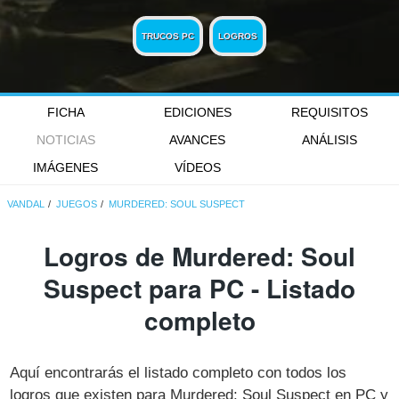
TRUCOS PC
LOGROS
FICHA
EDICIONES
REQUISITOS
NOTICIAS
AVANCES
ANÁLISIS
IMÁGENES
VÍDEOS
VANDAL
JUEGOS
MURDERED: SOUL SUSPECT
Logros de Murdered: Soul
Suspect para PC - Listado
completo
Aquí encontrarás el listado completo con todos los
logros que existen para Murdered: Soul Suspect en PC y