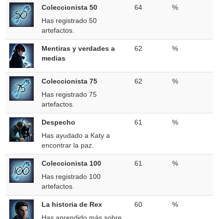
Coleccionista 50
64
%
Has registrado 50
artefactos.
Mentiras y verdades a
62
%
medias
Coleccionista 75
62
%
Has registrado 75
artefactos.
Despecho
61
%
Has ayudado a Katy a
encontrar la paz.
Coleccionista 100
61
%
Has registrado 100
artefactos.
La historia de Rex
60
%
Has aprendido más sobre