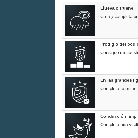
Llueva o truene
Crea y completa una
Prodigio del podi
Consigue un puesto
En las grandes li
Completa tu primer
Conducción limpi
Completa una vuelta