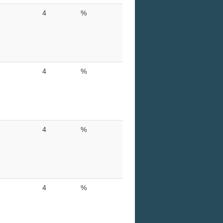
4
%
4
%
4
%
4
%