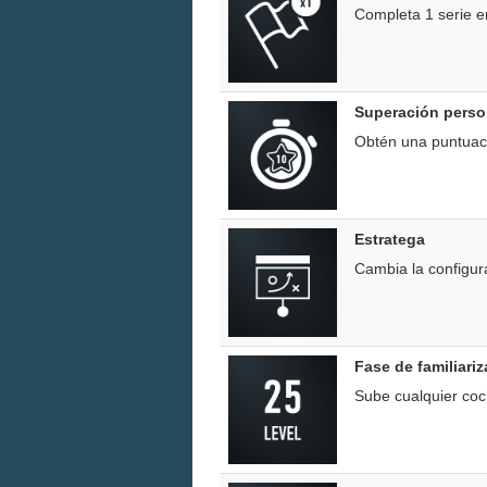
Completa 1 serie e
Superación perso
Obtén una puntuaci
Estratega
Cambia la configur
Fase de familiari
Sube cualquier coch