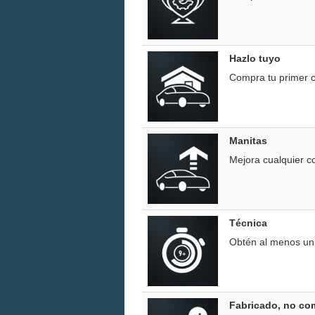
Hazlo tuyo
Compra tu primer 
Manitas
Mejora cualquier c
Técnica
Obtén al menos un 
Fabricado, no c