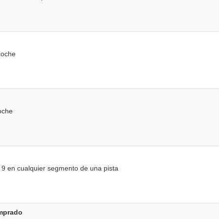
coche
oche
9 en cualquier segmento de una pista
omprado