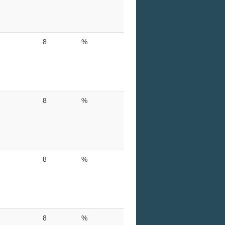
8
%
8
%
8
%
8
%