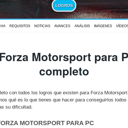
LOGROS
CHA
REQUISITOS
NOTICIAS
AVANCES
ANÁLISIS
IMÁGENES
VÍDEO
Forza Motorsport para P
completo
leto con todos los logros que existen para Forza Motorspor
s qué es lo que tienes que hacer para conseguirlos todos 
 su dificultad.
 FORZA MOTORSPORT PARA PC