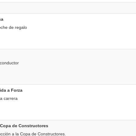
sa
oche de regalo
 conductor
ida a Forza
a carrera
a Copa de Constructores
ucción a la Copa de Constructores.