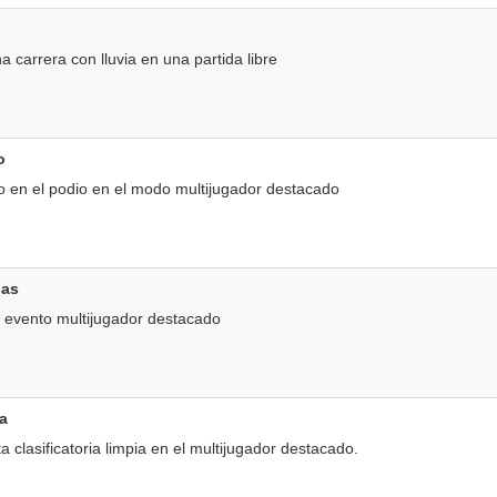
 carrera con lluvia en una partida libre
o
 en el podio en el modo multijugador destacado
gas
 evento multijugador destacado
a
 clasificatoria limpia en el multijugador destacado.