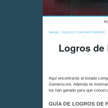
FI
VANDAL
JUEGOS
FORZA MOTORSPORT
Logros de 
Aquí encontrarás el listado comp
Gamerscore. Además te mostramo
los han ganado para que conozcas
GUÍA DE LOGROS DE