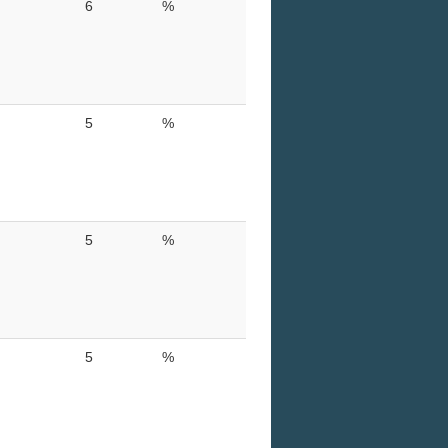
6
%
5
%
5
%
5
%