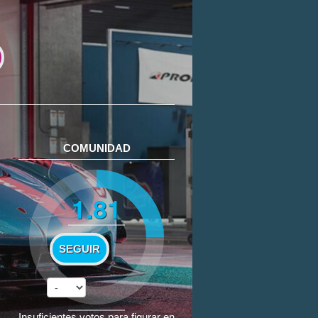
COMUNIDAD
1.81
SEGUIR
Insuficientes votos para figurar en