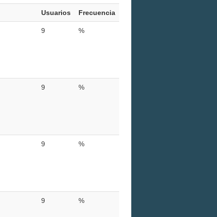
Usuarios
Frecuencia
9
%
9
%
9
%
9
%