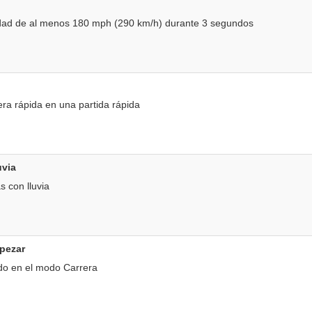
dad de al menos 180 mph (290 km/h) durante 3 segundos
ra rápida en una partida rápida
uvia
s con lluvia
pezar
do en el modo Carrera