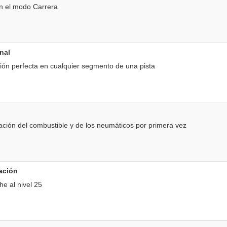
n el modo Carrera
nal
ón perfecta en cualquier segmento de una pista
ación del combustible y de los neumáticos por primera vez
zación
e al nivel 25