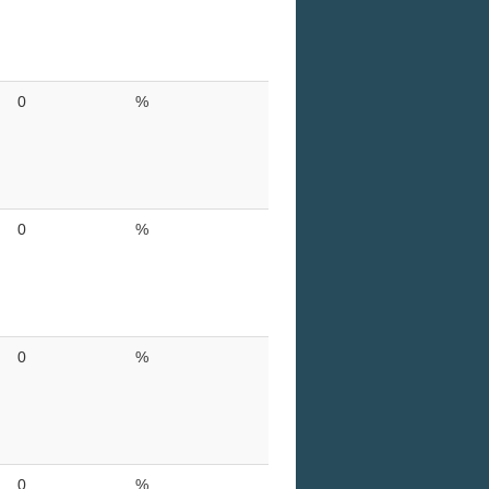
0
%
0
%
0
%
0
%