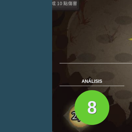
ANÁLISIS
8