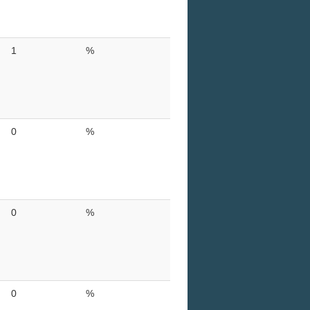
1
%
0
%
0
%
0
%