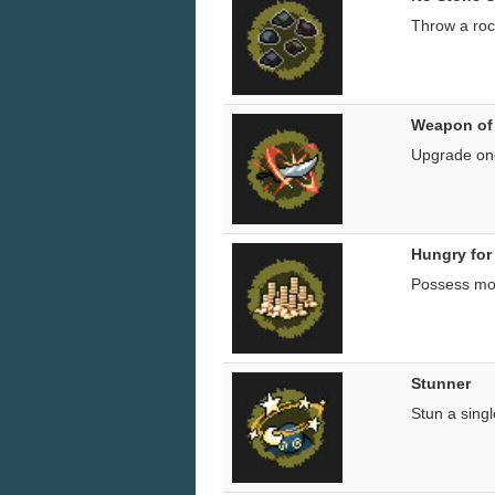
Throw a roc
Weapon of
Upgrade on
Hungry for
Possess mo
Stunner
Stun a singl