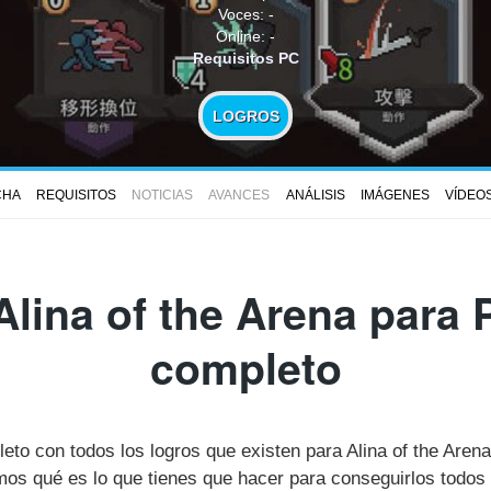
Voces: -
Online: -
Requisitos PC
LOGROS
CHA
REQUISITOS
NOTICIAS
AVANCES
ANÁLISIS
IMÁGENES
VÍDEO
lina of the Arena para 
completo
leto con todos los logros que existen para Alina of the Are
s qué es lo que tienes que hacer para conseguirlos todos 