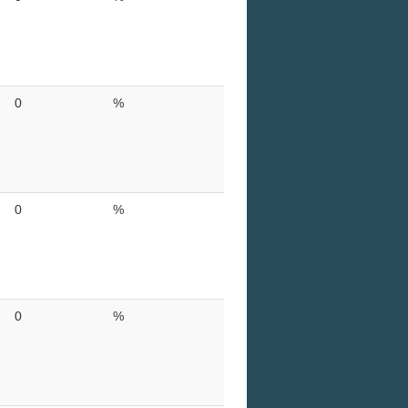
0
%
0
%
0
%