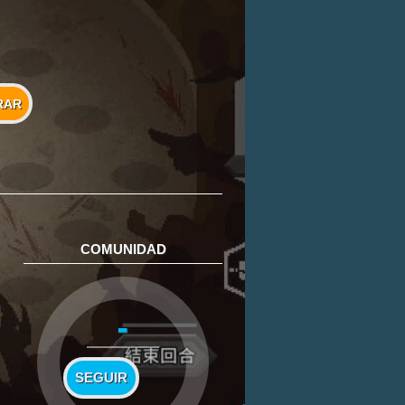
RAR
COMUNIDAD
-
SEGUIR