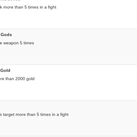
k more than 5 times in a fight
 Gods
e weapon 5 times
 Gold
re than 2000 gold
e target more than 5 times in a fight