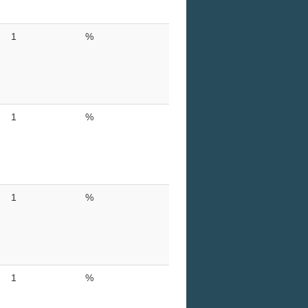
1
%
1
%
1
%
1
%