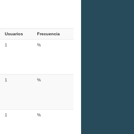
Usuarios
Frecuencia
1
%
1
%
1
%