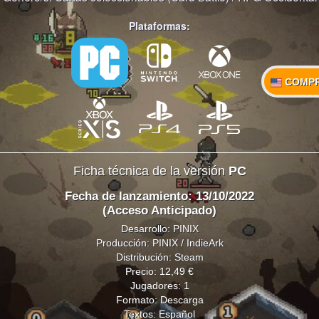
Plataformas:
COMP
Ficha técnica de la versión
PC
Fecha de lanzamiento: 13/10/2022
(Acceso Anticipado)
Desarrollo: PINIX
Producción: PINIX / IndieArk
Distribución: Steam
Precio: 12,49 €
Jugadores: 1
Formato: Descarga
Textos: Español