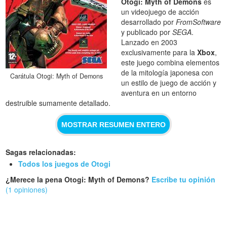
Otogi: Myth of Demons
es
un videojuego de acción
desarrollado por
FromSoftware
y publicado por
SEGA
.
Lanzado en 2003
exclusivamente para la
Xbox
,
este juego combina elementos
de la mitología japonesa con
Carátula Otogi: Myth of Demons
un estilo de juego de acción y
aventura en un entorno
destruible sumamente detallado.
MOSTRAR RESUMEN ENTERO
Sagas relacionadas:
Todos los juegos de Otogi
¿Merece la pena Otogi: Myth of Demons?
Escribe tu opinión
(1 opiniones)