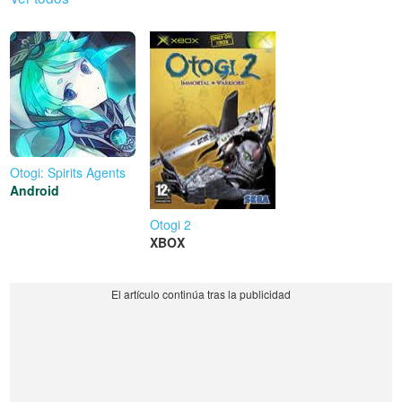
Otogi: Spirits Agents
Android
Otogi 2
XBOX