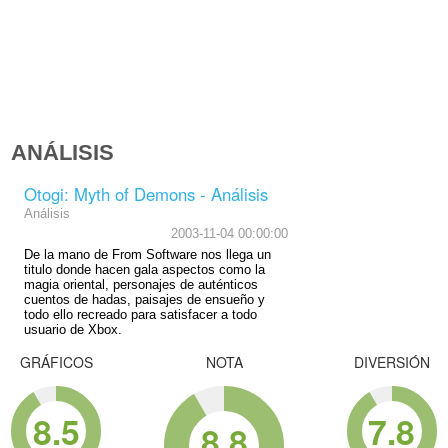
ANÁLISIS
Otogi: Myth of Demons - Análisis
Análisis
2003-11-04 00:00:00
De la mano de From Software nos llega un
titulo donde hacen gala aspectos como la
magia oriental, personajes de auténticos
cuentos de hadas, paisajes de ensueño y
todo ello recreado para satisfacer a todo
usuario de Xbox.
GRÁFICOS
NOTA
DIVERSIÓN
8.5
7.8
8.8