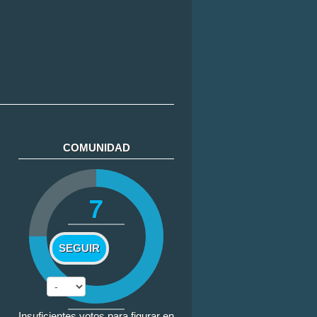
COMUNIDAD
7
SEGUIR
Insuficientes votos para figurar en