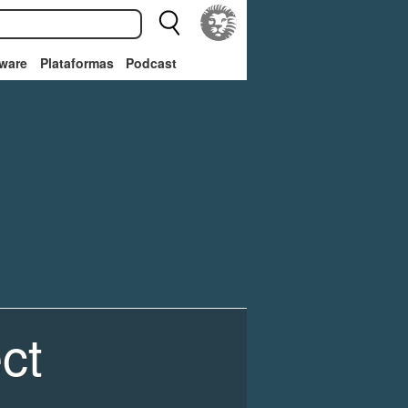
ware
Plataformas
Podcast
ct