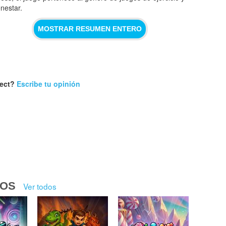
enestar.
MOSTRAR RESUMEN ENTERO
nect?
Escribe tu opinión
DOS
Ver todos