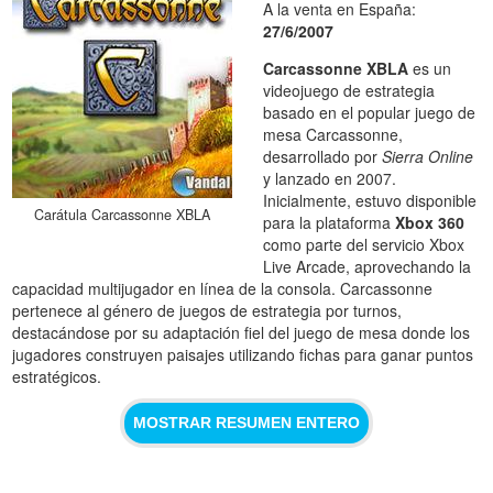
A la venta en España:
27/6/2007
Carcassonne XBLA
es un
videojuego de estrategia
basado en el popular juego de
mesa Carcassonne,
desarrollado por
Sierra Online
y lanzado en 2007.
Inicialmente, estuvo disponible
Carátula Carcassonne XBLA
para la plataforma
Xbox 360
como parte del servicio Xbox
Live Arcade, aprovechando la
capacidad multijugador en línea de la consola. Carcassonne
pertenece al género de juegos de estrategia por turnos,
destacándose por su adaptación fiel del juego de mesa donde los
jugadores construyen paisajes utilizando fichas para ganar puntos
estratégicos.
MOSTRAR RESUMEN ENTERO