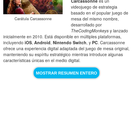
Carcassonne
es un
videojuego de estrategia
basado en el popular juego de
mesa del mismo nombre,
Carátula Carcassonne
desarrollado por
TheCodingMonkeys
y lanzado
inicialmente en 2010. Está disponible en múltiples plataformas,
incluyendo
iOS
,
Android
,
Nintendo Switch
, y
PC
. Carcassonne
ofrece una experiencia digital adaptada del juego de mesa original,
manteniendo su espíritu estratégico mientras introduce algunas
características únicas en el medio digital.
MOSTRAR RESUMEN ENTERO