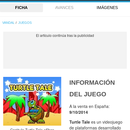
FICHA
AVANCES
IMÁGENES
VANDAL
JUEGOS
INFORMACIÓN
DEL JUEGO
A la venta en España:
9/10/2014
Turtle Tale
es un videojuego
de plataformas desarrollado
Carátula Turtle Tale eShop