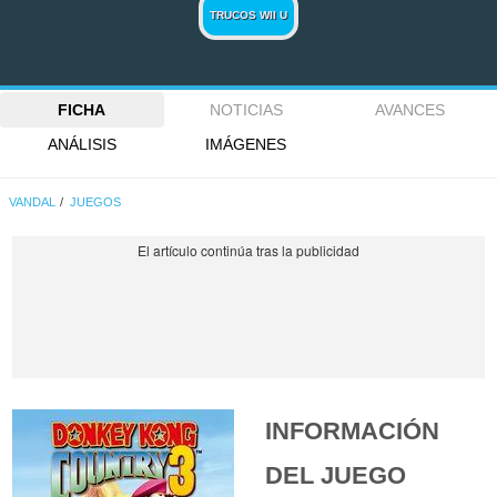
TRUCOS WII U
FICHA
NOTICIAS
AVANCES
ANÁLISIS
IMÁGENES
VANDAL
JUEGOS
INFORMACIÓN
DEL JUEGO