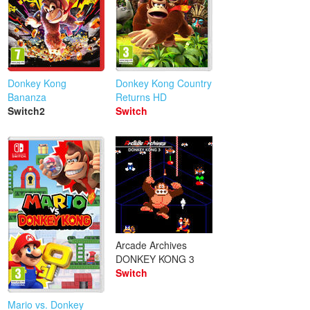
Donkey Kong
Donkey Kong Country
Bananza
Returns HD
Switch2
Switch
Arcade Archives
DONKEY KONG 3
Switch
Mario vs. Donkey