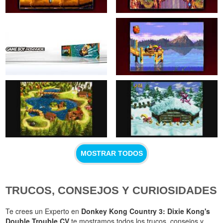
MOSTRAR TODOS
TRUCOS, CONSEJOS Y CURIOSIDADES
Te crees un Experto en
Donkey Kong Country 3: Dixie Kong's
Double Trouble CV
te mostramos todos los trucos, consejos y