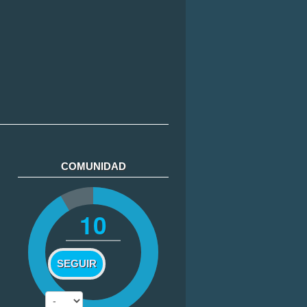
COMUNIDAD
10
SEGUIR