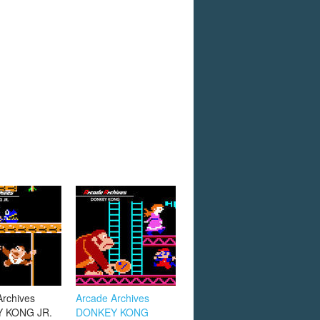
Archives
Arcade Archives
 KONG JR.
DONKEY KONG