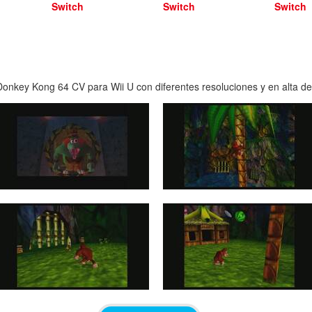
Switch
Switch
Switch
onkey Kong 64 CV para Wii U con diferentes resoluciones y en alta def