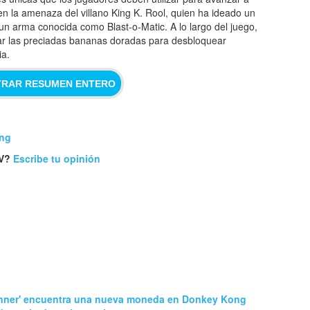
 en la amenaza del villano King K. Rool, quien ha ideado un
o un arma conocida como Blast-o-Matic. A lo largo del juego,
tar las preciadas bananas doradas para desbloquear
ia.
RAR RESUMEN ENTERO
ong
CV?
Escribe tu opinión
nner' encuentra una nueva moneda en Donkey Kong