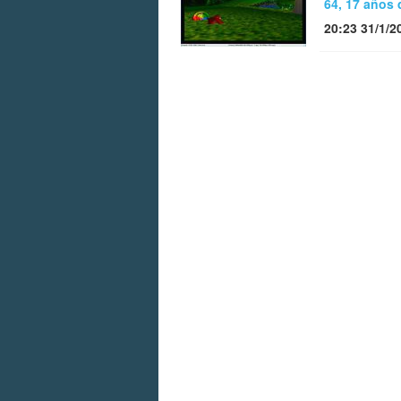
64, 17 años
20:23 31/1/2