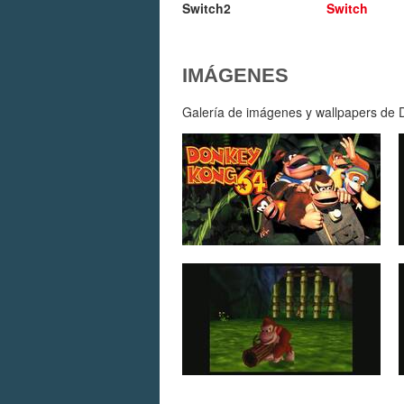
Switch2
Switch
IMÁGENES
Galería de imágenes y wallpapers de D