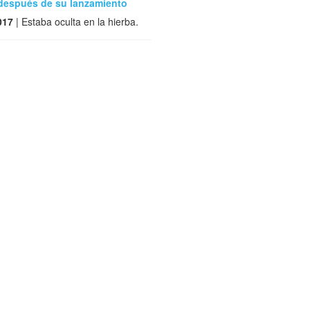
 después de su lanzamiento
017
| Estaba oculta en la hierba.