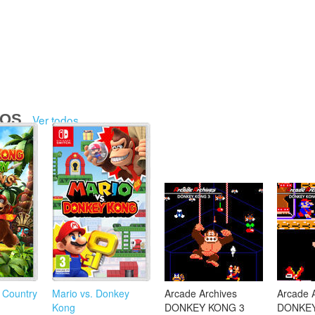
DOS
Ver todos
 Country
Mario vs. Donkey
Arcade Archives
Arcade 
Kong
DONKEY KONG 3
DONKEY