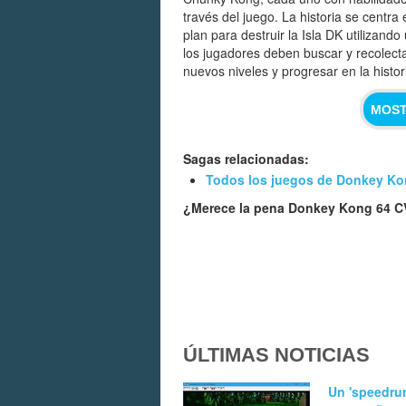
través del juego. La historia se centra
plan para destruir la Isla DK utilizand
los jugadores deben buscar y recolec
nuevos niveles y progresar en la histor
MOST
Sagas relacionadas:
Todos los juegos de Donkey K
¿Merece la pena Donkey Kong 64 
ÚLTIMAS NOTICIAS
Un 'speedru