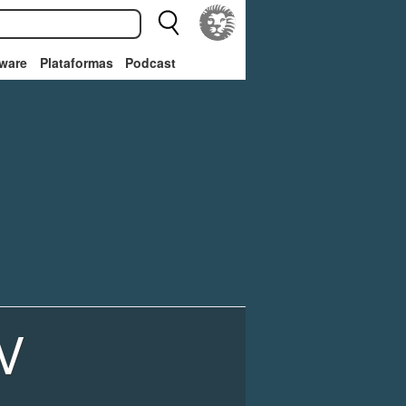
ware
Plataformas
Podcast
V