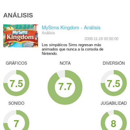
ANÁLISIS
MySims Kingdom - Análisis
Análisis
2008-11-18 00:00:00
Los simpáticos Sims regresan más
animados que nunca a la consola de
Nintendo.
GRÁFICOS
NOTA
DIVERSIÓN
7.5
7.5
7.7
SONIDO
JUGABILIDAD
7
8