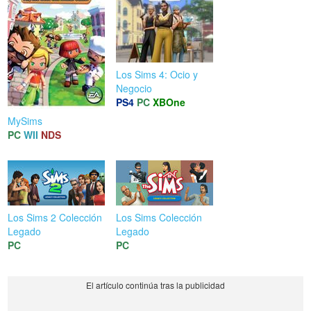
Los Sims 4: Ocio y
Negocio
PS4
PC
XBOne
MySims
PC
WII
NDS
Los Sims 2 Colección
Los Sims Colección
Legado
Legado
PC
PC