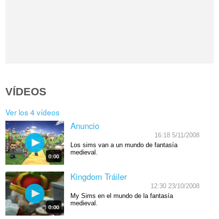
VÍDEOS
Ver los 4 vídeos
Anuncio
16:18 5/11/2008
Los sims van a un mundo de fantasía
medieval.
0:00
Kingdom Tráiler
12:30 23/10/2008
My Sims en el mundo de la fantasía
medieval.
0:00