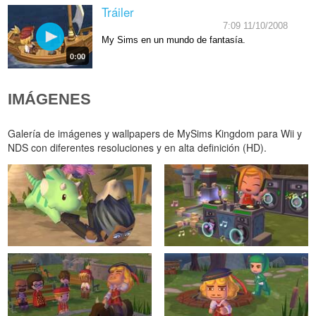
Tráiler
7:09 11/10/2008
My Sims en un mundo de fantasía.
0:00
IMÁGENES
Galería de imágenes y wallpapers de MySims Kingdom para Wii y
NDS con diferentes resoluciones y en alta definición (HD).