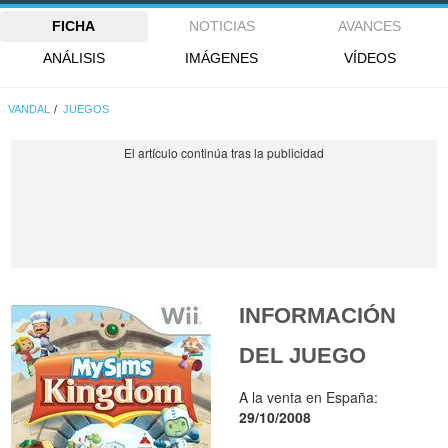
FICHA
NOTICIAS
AVANCES
ANÁLISIS
IMÁGENES
VÍDEOS
VANDAL
JUEGOS
INFORMACIÓN
DEL JUEGO
A la venta en España:
29/10/2008