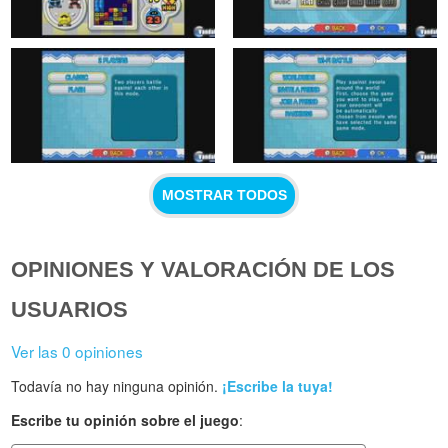
MOSTRAR TODOS
OPINIONES Y VALORACIÓN DE LOS
USUARIOS
Ver las 0 opiniones
Todavía no hay ninguna opinión.
¡Escribe la tuya!
Escribe tu opinión sobre el juego
: