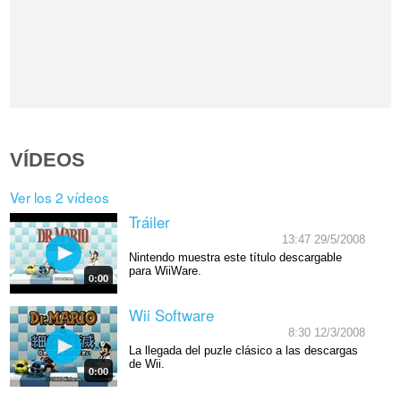
VÍDEOS
Ver los 2 vídeos
Tráiler
13:47 29/5/2008
Nintendo muestra este título descargable
para WiiWare.
0:00
Wii Software
8:30 12/3/2008
La llegada del puzle clásico a las descargas
de Wii.
0:00