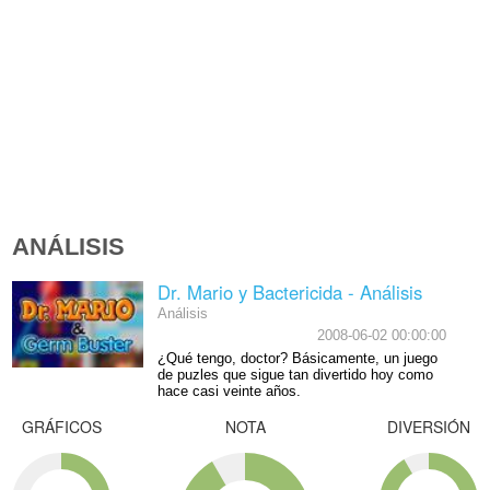
ANÁLISIS
Dr. Mario y Bactericida - Análisis
Análisis
2008-06-02 00:00:00
¿Qué tengo, doctor? Básicamente, un juego
de puzles que sigue tan divertido hoy como
hace casi veinte años.
GRÁFICOS
NOTA
DIVERSIÓN