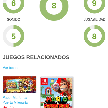
6
9
8
SONIDO
JUGABILIDAD
5
8
JUEGOS RELACIONADOS
Ver todos
Paper Mario: La
Puerta Milenaria
Switch