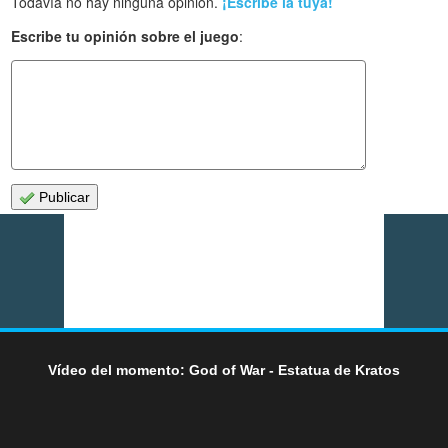
Todavía no hay ninguna opinión.
¡Escribe la tuya!
Escribe tu opinión sobre el juego
:
Publicar
Vídeo del momento: God of War - Estatua de Kratos