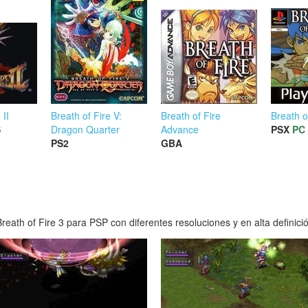
 II
Breath of Fire V:
Breath of Fire
Breath o
S
Dragon Quarter
Advance
PSX
PC
PS2
GBA
eath of Fire 3 para PSP con diferentes resoluciones y en alta definici