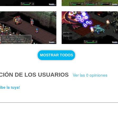
MOSTRAR TODOS
CIÓN DE LOS USUARIOS
Ver las 0 opiniones
ibe la tuya!