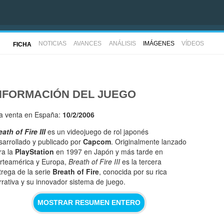
NOTICIAS
AVANCES
ANÁLISIS
IMÁGENES
VÍDEOS
FICHA
NFORMACIÓN DEL JUEGO
la venta en España:
10/2/2006
eath of Fire III
es un videojuego de rol japonés
sarrollado y publicado por
Capcom
. Originalmente lanzado
ra la
PlayStation
en 1997 en Japón y más tarde en
rteamérica y Europa,
Breath of Fire III
es la tercera
trega de la serie
Breath of Fire
, conocida por su rica
rrativa y su innovador sistema de juego.
MOSTRAR RESUMEN ENTERO