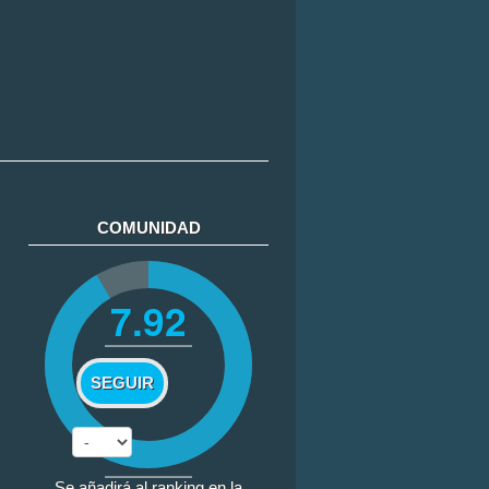
COMUNIDAD
7.92
SEGUIR
Se añadirá al ranking en la