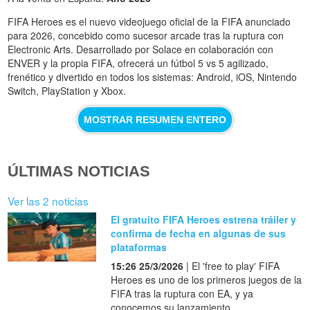
FIFA Heroes es el nuevo videojuego oficial de la FIFA anunciado
para 2026, concebido como sucesor arcade tras la ruptura con
Electronic Arts. Desarrollado por Solace en colaboración con
ENVER y la propia FIFA, ofrecerá un fútbol 5 vs 5 agilizado,
frenético y divertido en todos los sistemas: Android, iOS, Nintendo
Switch, PlayStation y Xbox.
MOSTRAR RESUMEN ENTERO
ÚLTIMAS NOTICIAS
Ver las 2 noticias
El gratuito FIFA Heroes estrena tráiler y
confirma de fecha en algunas de sus
plataformas
15:26 25/3/2026
| El 'free to play' FIFA
Heroes es uno de los primeros juegos de la
FIFA tras la ruptura con EA, y ya
conocemos su lanzamiento.