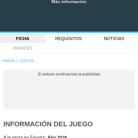
Más información
FICHA
REQUISITOS
NOTICIAS
AVANCES
VANDAL
JUEGOS
INFORMACIÓN DEL JUEGO
A la venta en España:
Año 2026