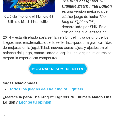
The King of Fighters '98
Ultimate Match Final Edition
es una versión mejorada del
clásico juego de lucha
The
Carátula The King of Fighters '98
King of Fighters '98
,
Ultimate Match Final Edition
desarrollado por SNK. Esta
edición final fue lanzada en
2014 y está diseñada para ser la versión definitiva de uno de los
juegos más emblemáticos de la serie. Incorpora una gran cantidad
de mejoras en la jugabilidad, nuevos personajes, y ajustes en el
balance del juego, manteniendo el espíritu del original mientras se
mejora la experiencia competitiva.
MOSTRAR RESUMEN ENTERO
Sagas relacionadas:
Todos los juegos de The King of Fighters
¿Merece la pena The King of Fighters '98 Ultimate Match Final
Edition?
Escribe tu opinión