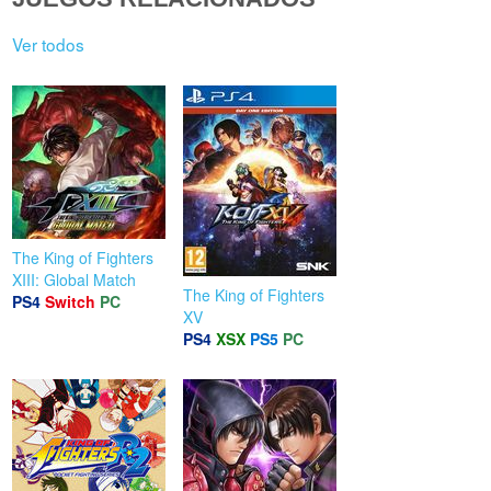
Ver todos
The King of Fighters
XIII: Global Match
The King of Fighters
PS4
Switch
PC
XV
PS4
XSX
PS5
PC