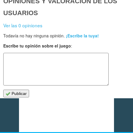
OPINIONES Y VALORACIÓN DE LOS
USUARIOS
Ver las 0 opiniones
Todavía no hay ninguna opinión.
¡Escribe la tuya!
Escribe tu opinión sobre el juego
:
Publicar