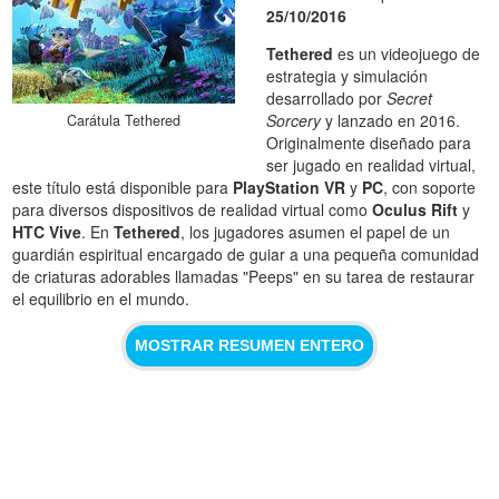
25/10/2016
Tethered
es un videojuego de
estrategia y simulación
desarrollado por
Secret
Sorcery
y lanzado en 2016.
Carátula Tethered
Originalmente diseñado para
ser jugado en realidad virtual,
este título está disponible para
PlayStation VR
y
PC
, con soporte
para diversos dispositivos de realidad virtual como
Oculus Rift
y
HTC Vive
. En
Tethered
, los jugadores asumen el papel de un
guardián espiritual encargado de guiar a una pequeña comunidad
de criaturas adorables llamadas "Peeps" en su tarea de restaurar
el equilibrio en el mundo.
MOSTRAR RESUMEN ENTERO