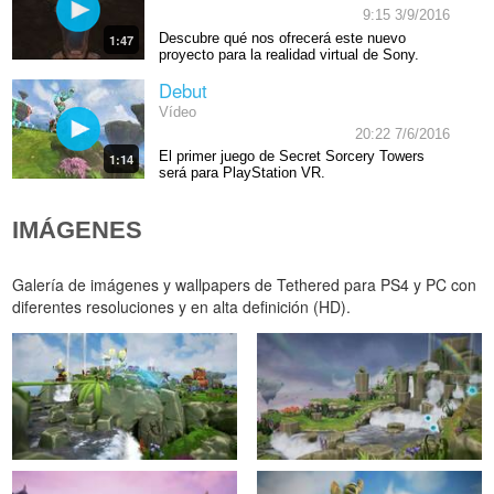
9:15 3/9/2016
Descubre qué nos ofrecerá este nuevo
1:47
proyecto para la realidad virtual de Sony.
Debut
Vídeo
20:22 7/6/2016
El primer juego de Secret Sorcery Towers
1:14
será para PlayStation VR.
IMÁGENES
Galería de imágenes y wallpapers de Tethered para PS4 y PC con
diferentes resoluciones y en alta definición (HD).