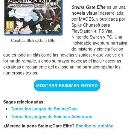
Steins;Gate Elite
es un una
novela visual
desarrollada
por MAGES. y publicada por
Spike Chunsoft para
PlayStation 4, PS Vita,
Nintendo Switch y PC. Una
Carátula Steins;Gate Elite
inolvidable aventura narrativa
de misterio y ciencia ficción
que es todo un clásico de las novelas visuales, y que vuelve en
forma de
remake
, siendo su mayor novedad el incluir escenas
extraídas directamente del exitoso anime para acompañar los
numerosos textos.
MOSTRAR RESUMEN ENTERO
Sagas relacionadas:
Todos los juegos de Steins;Gate
Todos los juegos de Science Adventure
¿Merece la pena Steins;Gate Elite?
Escribe tu opinión