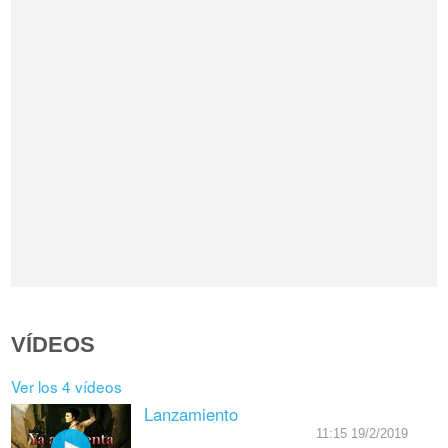
VÍDEOS
Ver los 4 vídeos
Lanzamiento
11:15 19/2/2019