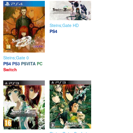
Steins;Gate HD
PS4
Steins;Gate 0
PS4
PS3
PSVITA
PC
Switch