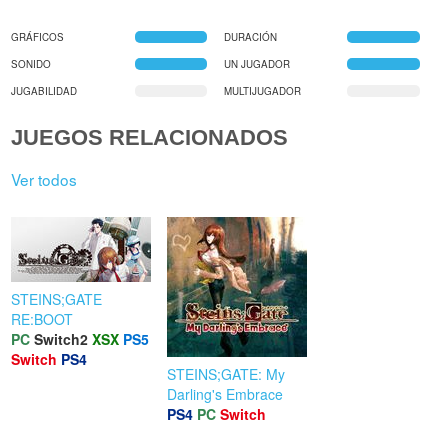
GRÁFICOS
DURACIÓN
SONIDO
UN JUGADOR
JUGABILIDAD
MULTIJUGADOR
JUEGOS RELACIONADOS
Ver todos
STEINS;GATE
RE:BOOT
PC
Switch2
XSX
PS5
Switch
PS4
STEINS;GATE: My
Darling's Embrace
PS4
PC
Switch