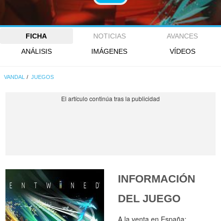
FICHA
NOTICIAS
AVANCES
ANÁLISIS
IMÁGENES
VÍDEOS
VANDAL
JUEGOS
INFORMACIÓN
DEL JUEGO
A la venta en España: