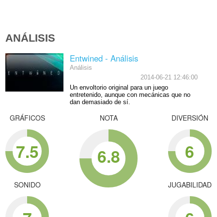
ANÁLISIS
Entwined - Análisis
Análisis
2014-06-21 12:46:00
Un envoltorio original para un juego
entretenido, aunque con mecánicas que no
dan demasiado de sí.
GRÁFICOS
NOTA
DIVERSIÓN
7.5
6
6.8
SONIDO
JUGABILIDAD