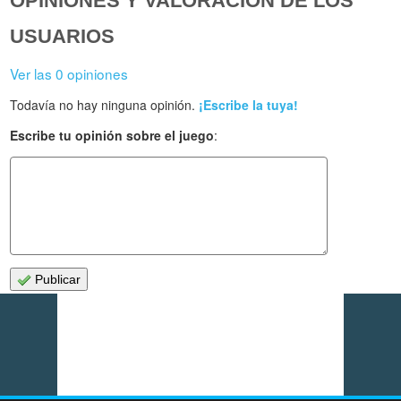
OPINIONES Y VALORACIÓN DE LOS
USUARIOS
Ver las 0 opiniones
Todavía no hay ninguna opinión.
¡Escribe la tuya!
Escribe tu opinión sobre el juego
:
Publicar