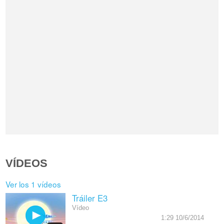
VÍDEOS
Ver los 1 vídeos
Tráiler E3
Vídeo
1:29 10/6/2014