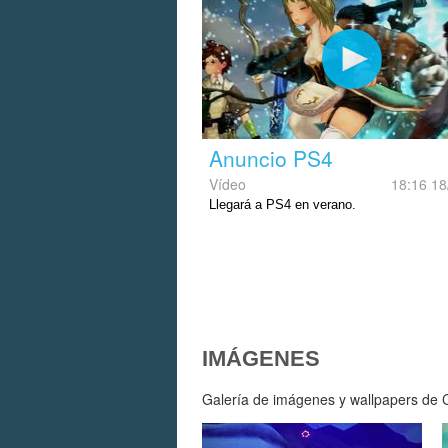
Anuncio PS4
Vídeo
18:16 18
Llegará a PS4 en verano.
IMÁGENES
Galería de imágenes y wallpapers de Ca