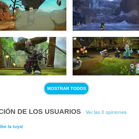
MOSTRAR TODOS
CIÓN DE LOS USUARIOS
Ver las 0 opiniones
ibe la tuya!