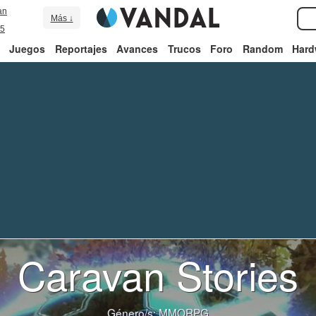
an
Más ↓
5
Juegos
Reportajes
Avances
Trucos
Foro
Random
Hard
Caravan Stories
Género/s:
MMORPG