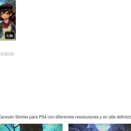
1:58
/4/2019
ravan Stories para PS4 con diferentes resoluciones y en alta definici