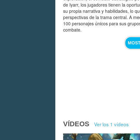
de Iyarr, los jugadores tienen la oport
su propia narrativa y habilidades, lo qu
perspectivas de la trama central. A m
100 personajes únicos para sus grupos,
combate.
MOST
VÍDEOS
Ver los 1 vídeos