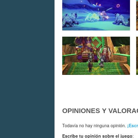
OPINIONES Y VALORA
Todavía no hay ninguna opinión.
¡Escr
Escribe tu opinión sobre el juego
: