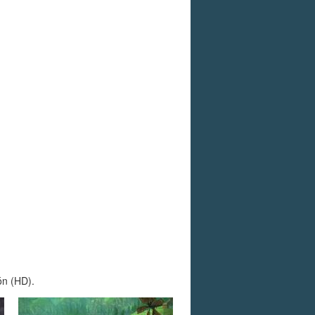
ón (HD).