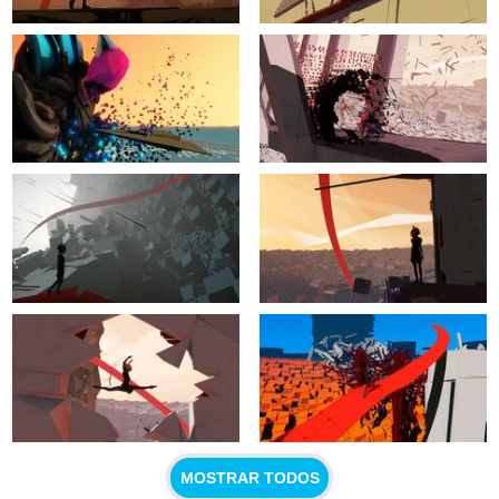
MOSTRAR TODOS