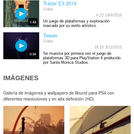
Tráiler E3 2016
Vídeo
6:22 14/6/2016
Un juego de plataformas y exploración
1:43
marcado por su estilo artístico.
Teaser
Vídeo
18:15 3/12/2015
Se muestra por primera vez el juego de
0:56
plataformas 3D para PlayStation 4 producido
por Santa Monica Studios.
IMÁGENES
Galería de imágenes y wallpapers de Bound para PS4 con
diferentes resoluciones y en alta definición (HD).