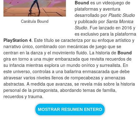
Bound
es un videojuego de
plataformas y aventura
desarrollado por
Plastic Studio
y publicado por
Santa Monica
Carátula Bound
Studio
. Fue lanzado en 2016 y
es exclusivo para la plataforma
PlayStation 4
. Este título se caracteriza por su enfoque artístico y
narrativo único, combinado con mecánicas de juego que se
centran en la danza y el movimiento fluido. La historia de
Bound
gira en torno a una mujer embarazada que revisita recuerdos de
su infancia mientras explora un mundo onírico y surrealista. En
este universo, controlas a una bailarina enmascarada que debe
atravesar varios niveles llenos de rompecabezas y amenazas
abstractas. A medida que avanzas, se revela más sobre la historia
personal de la protagonista, abordando temas de familia,
recuerdos y trauma.
MOSTRAR RESUMEN ENTERO