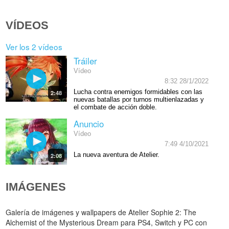
VÍDEOS
Ver los 2 vídeos
Tráiler
Vídeo
8:32 28/1/2022
Lucha contra enemigos formidables con las
2:48
nuevas batallas por turnos multienlazadas y
el combate de acción doble.
Anuncio
Vídeo
7:49 4/10/2021
La nueva aventura de Atelier.
2:08
IMÁGENES
Galería de imágenes y wallpapers de Atelier Sophie 2: The
Alchemist of the Mysterious Dream para PS4, Switch y PC con