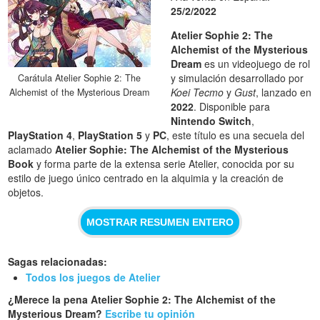
25/2/2022
Atelier Sophie 2: The
Alchemist of the Mysterious
Dream
es un videojuego de rol
y simulación desarrollado por
Carátula Atelier Sophie 2: The
Koei Tecmo
y
Gust
, lanzado en
Alchemist of the Mysterious Dream
2022
. Disponible para
Nintendo Switch
,
PlayStation 4
,
PlayStation 5
y
PC
, este título es una secuela del
aclamado
Atelier Sophie: The Alchemist of the Mysterious
Book
y forma parte de la extensa serie Atelier, conocida por su
estilo de juego único centrado en la alquimia y la creación de
objetos.
MOSTRAR RESUMEN ENTERO
Sagas relacionadas:
Todos los juegos de Atelier
¿Merece la pena Atelier Sophie 2: The Alchemist of the
Mysterious Dream?
Escribe tu opinión