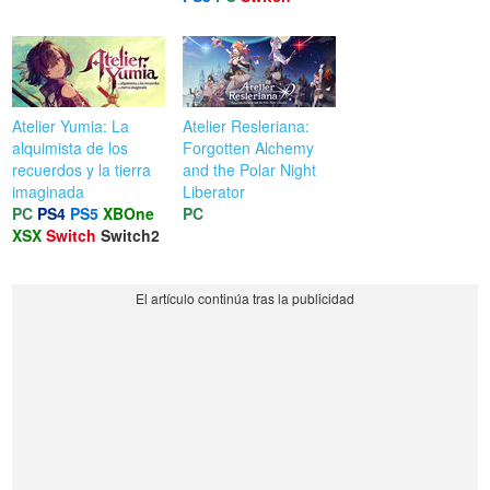
Atelier Yumia: La
Atelier Resleriana:
alquimista de los
Forgotten Alchemy
recuerdos y la tierra
and the Polar Night
imaginada
Liberator
PC
PS4
PS5
XBOne
PC
XSX
Switch
Switch2