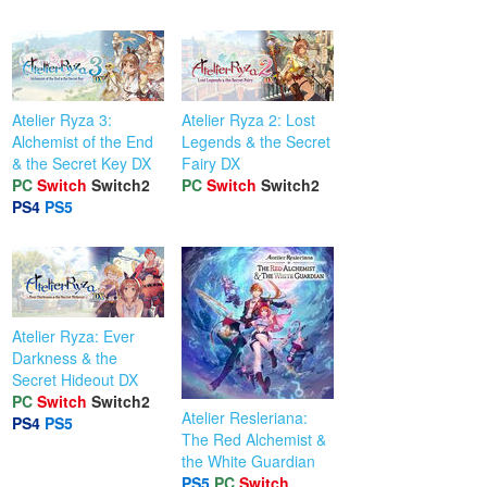
Atelier Ryza 3:
Atelier Ryza 2: Lost
Alchemist of the End
Legends & the Secret
& the Secret Key DX
Fairy DX
PC
Switch
Switch2
PC
Switch
Switch2
PS4
PS5
Atelier Ryza: Ever
Darkness & the
Secret Hideout DX
PC
Switch
Switch2
Atelier Resleriana:
PS4
PS5
The Red Alchemist &
the White Guardian
PS5
PC
Switch