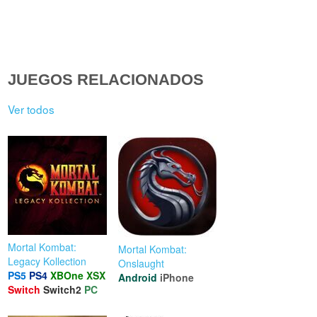
JUEGOS RELACIONADOS
Ver todos
Mortal Kombat:
Mortal Kombat:
Legacy Kollection
Onslaught
PS5
PS4
XBOne
XSX
Android
iPhone
Switch
Switch2
PC