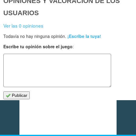
OPINIONES Y VALORACIÓN DE LOS
USUARIOS
Ver las 0 opiniones
Todavía no hay ninguna opinión.
¡Escribe la tuya!
Escribe tu opinión sobre el juego
:
Publicar