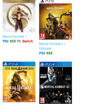
Mortal Kombat 1
PS5
XSX
PC
Switch
Mortal Kombat 11
Ultimate
PS5
XSX