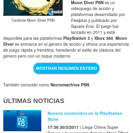
Moon Diver PSN
es un
videojuego de acción y
plataformas desarrollado por
Feelplus
y publicado por
Carátula Moon Diver PSN
Square Enix. El juego fue
lanzado en 2011 y está
disponible para las plataformas
PlayStation 3
y
Xbox 360
.
Moon
Diver
se enmarca en el género de acción y ofrece una experiencia
de juego rápida y frenética, heredando el estilo de clásicos del
género pero con un toque moderno.
MOSTRAR RESUMEN ENTERO
También conocido como
Necromachina PSN
.
ÚLTIMAS NOTICIAS
Nuevos contenidos en la PlayStation
Store
17:36 30/3/2011
| Llega Chime Super