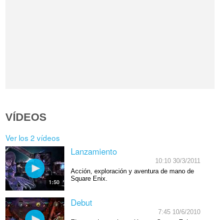
VÍDEOS
Ver los 2 vídeos
Lanzamiento
10:10 30/3/2011
Acción, exploración y aventura de mano de
Square Enix.
1:50
Debut
7:45 10/6/2010