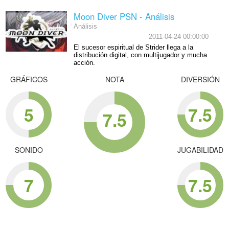
Moon Diver PSN - Análisis
Análisis
2011-04-24 00:00:00
El sucesor espiritual de Strider llega a la
distribución digital, con multijugador y mucha
acción.
GRÁFICOS
NOTA
DIVERSIÓN
5
7.5
7.5
SONIDO
JUGABILIDAD
7
7.5