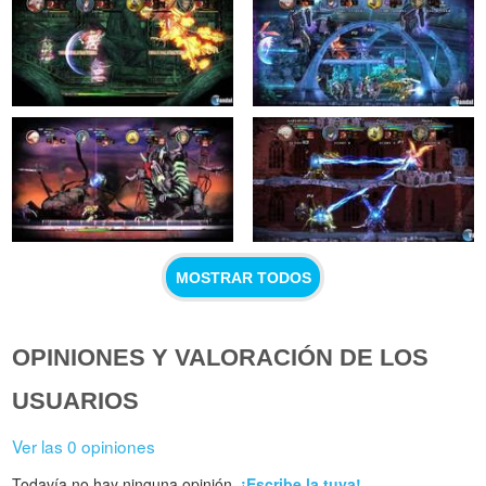
MOSTRAR TODOS
OPINIONES Y VALORACIÓN DE LOS
USUARIOS
Ver las 0 opiniones
Todavía no hay ninguna opinión.
¡Escribe la tuya!