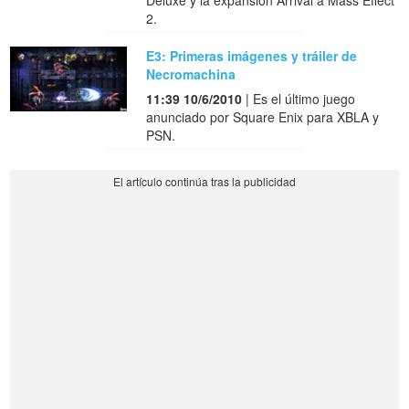
Deluxe y la expansión Arrival a Mass Effect
2.
E3: Primeras imágenes y tráiler de
Necromachina
11:39 10/6/2010
| Es el último juego
anunciado por Square Enix para XBLA y
PSN.