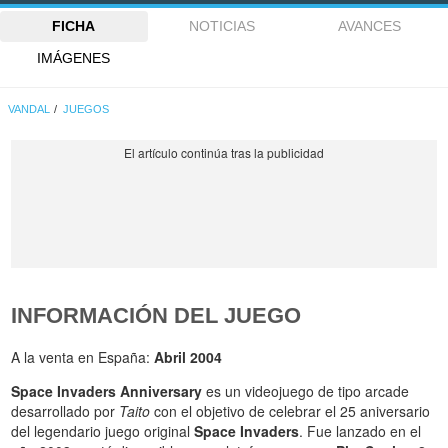
FICHA
NOTICIAS
AVANCES
IMÁGENES
VANDAL
JUEGOS
INFORMACIÓN DEL JUEGO
A la venta en España:
Abril 2004
Space Invaders Anniversary
es un videojuego de tipo arcade
desarrollado por
Taito
con el objetivo de celebrar el 25 aniversario
del legendario juego original
Space Invaders
. Fue lanzado en el