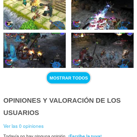
MOSTRAR TODOS
OPINIONES Y VALORACIÓN DE LOS
USUARIOS
Ver las 0 opiniones
Todavía no hay ninguna opinión.
¡Escribe la tuya!