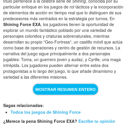
título pertenece a la célebre serie de
Shining
, conocida por su
particular enfoque en los juegos de rol tácticos y la incorporación
de elementos de acción en tiempo real que lo distinguen de sus
predecesores más centrados en la estrategia por turnos. En
Shining Force EXA
, los jugadores tienen la oportunidad de
explorar un mundo fantástico poblado por una variedad de
personajes coloridos y criaturas sobrenaturales, mientras
desarrollan su propio "Geo-Fortress", un castillo móvil que actúa
como base de operaciones y centro de gestión de recursos. La
narrativa del juego sigue principalmente a dos personajes
jugables: Toma, un guerrero joven y audaz, y Cyrille, una maga
intrépida. Los jugadores pueden alternar entre estos dos
protagonistas a lo largo del juego, lo que añade dinamismo y
variedad a las diferentes misiones.
MOSTRAR RESUMEN ENTERO
Sagas relacionadas:
Todos los juegos de Shining Force
¿Merece la pena Shining Force EXA?
Escribe tu opinión