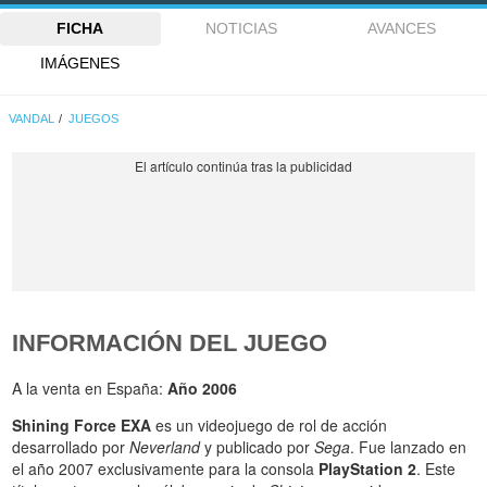
FICHA
NOTICIAS
AVANCES
IMÁGENES
VANDAL
JUEGOS
INFORMACIÓN DEL JUEGO
A la venta en España:
Año 2006
Shining Force EXA
es un videojuego de rol de acción
desarrollado por
Neverland
y publicado por
Sega
. Fue lanzado en
el año 2007 exclusivamente para la consola
PlayStation 2
. Este