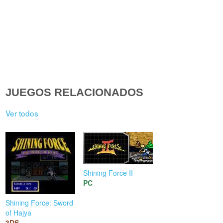
JUEGOS RELACIONADOS
Ver todos
Shining Force II
PC
Shining Force: Sword
of Hajya
3DS