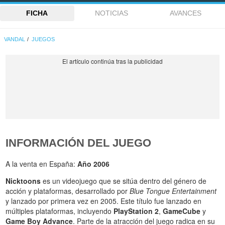
FICHA
NOTICIAS
AVANCES
VANDAL
JUEGOS
INFORMACIÓN DEL JUEGO
A la venta en España:
Año 2006
Nicktoons
es un videojuego que se sitúa dentro del género de
acción y plataformas, desarrollado por
Blue Tongue Entertainment
y lanzado por primera vez en 2005. Este título fue lanzado en
múltiples plataformas, incluyendo
PlayStation 2
,
GameCube
y
Game Boy Advance
. Parte de la atracción del juego radica en su