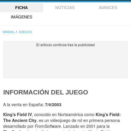
FICHA
NOTICIAS
AVANCES
IMÁGENES
VANDAL
JUEGOS
INFORMACIÓN DEL JUEGO
A la venta en España:
7/4/2003
King's Field IV
, conocido en Norteamérica como
King's Field:
The Ancient City
, es un videojuego de rol en primera persona
desarrollado por
FromSoftware
. Lanzado en 2001 para la