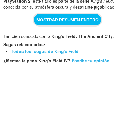
PlayStation 2
, este título es parte de la serie
King's Field
,
conocida por su atmósfera oscura y desafiante jugabilidad.
MOSTRAR RESUMEN ENTERO
También conocido como
King's Field: The Ancient City
.
Sagas relacionadas:
Todos los juegos de King's Field
¿Merece la pena King's Field IV?
Escribe tu opinión