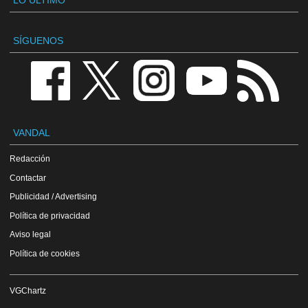
LO ÚLTIMO
SÍGUENOS
VANDAL
Redacción
Contactar
Publicidad / Advertising
Política de privacidad
Aviso legal
Política de cookies
VGChartz