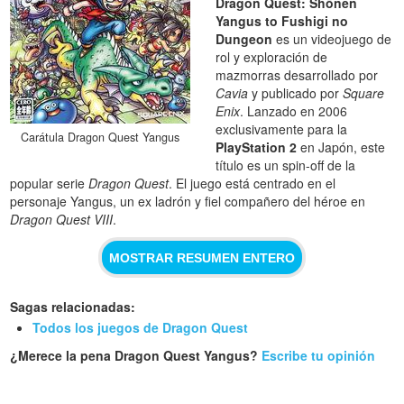
Dragon Quest: Shōnen
Yangus to Fushigi no
Dungeon
es un videojuego de
rol y exploración de
mazmorras desarrollado por
Cavia
y publicado por
Square
Enix
. Lanzado en 2006
exclusivamente para la
Carátula Dragon Quest Yangus
PlayStation 2
en Japón, este
título es un spin-off de la
popular serie
Dragon Quest
. El juego está centrado en el
personaje Yangus, un ex ladrón y fiel compañero del héroe en
Dragon Quest VIII
.
MOSTRAR RESUMEN ENTERO
Sagas relacionadas:
Todos los juegos de Dragon Quest
¿Merece la pena Dragon Quest Yangus?
Escribe tu opinión