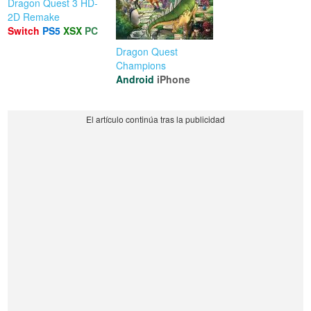
Dragon Quest 3 HD-
2D Remake
Switch
PS5
XSX
PC
Dragon Quest
Champions
Android
iPhone