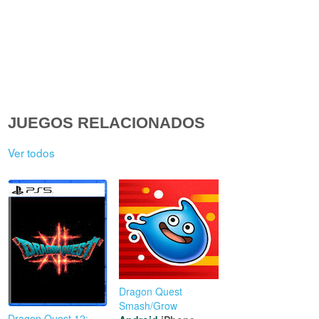
JUEGOS RELACIONADOS
Ver todos
Dragon Quest
Smash/Grow
Dragon Quest 12: