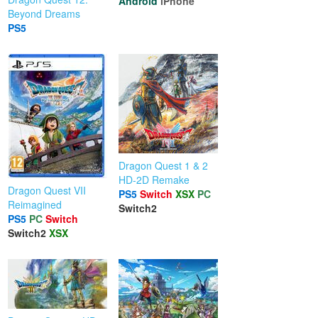
Android
iPhone
Beyond Dreams
PS5
Dragon Quest 1 & 2
HD-2D Remake
Dragon Quest VII
PS5
Switch
XSX
PC
Reimagined
Switch2
PS5
PC
Switch
Switch2
XSX