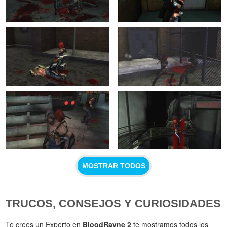
MOSTRAR TODOS
TRUCOS, CONSEJOS Y CURIOSIDADES
Te crees un Experto en
BloodRayne 2
te mostramos todos los