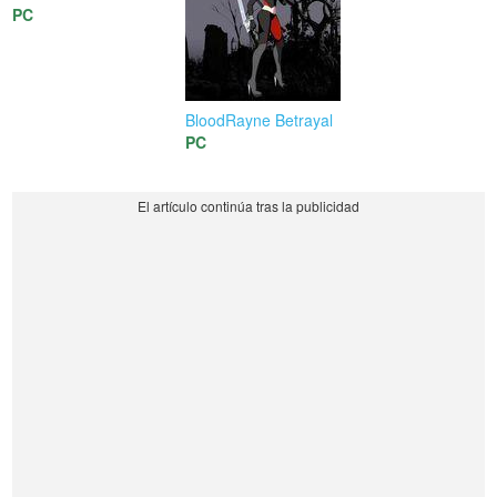
PC
BloodRayne Betrayal
PC