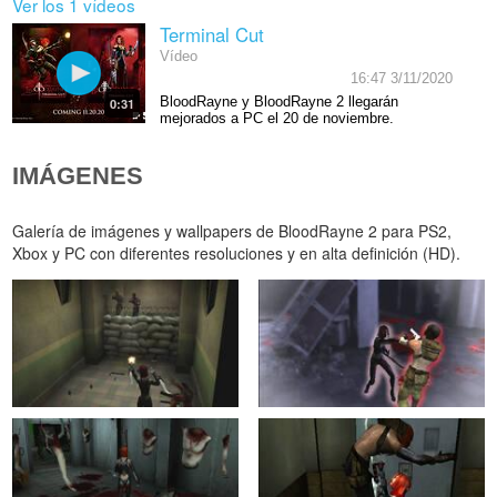
Ver los 1 vídeos
Terminal Cut
Vídeo
16:47 3/11/2020
BloodRayne y BloodRayne 2 llegarán
0:31
mejorados a PC el 20 de noviembre.
IMÁGENES
Galería de imágenes y wallpapers de BloodRayne 2 para PS2,
Xbox y PC con diferentes resoluciones y en alta definición (HD).