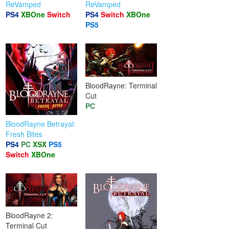
ReVamped
ReVamped
PS4
XBOne
Switch
PS4
Switch
XBOne
PS5
BloodRayne: Terminal
Cut
PC
BloodRayne Betrayal:
Fresh Bites
PS4
PC
XSX
PS5
Switch
XBOne
BloodRayne 2:
Terminal Cut