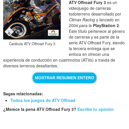
ATV Offroad Fury 3
es un
videojuego de carreras
todoterreno desarrollado por
Climax Racing
y lanzado en
2004 para la
PlayStation 2
.
Este título pertenece al género
de carreras y es parte de la
serie ATV Offroad Fury, siendo
Carátula ATV Offroad Fury 3
la tercera entrega que se
enfoca en ofrecer una
experiencia de conducción en cuatrimotos (ATVs) a través de
diversos terrenos desafiantes.
MOSTRAR RESUMEN ENTERO
Sagas relacionadas:
Todos los juegos de ATV Offroad
¿Merece la pena ATV Offroad Fury 3?
Escribe tu opinión