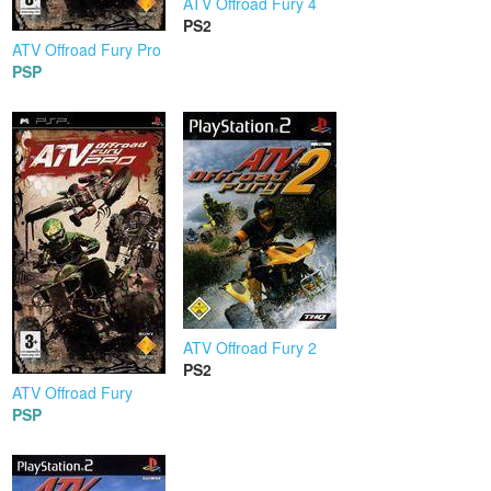
ATV Offroad Fury 4
PS2
ATV Offroad Fury Pro
PSP
ATV Offroad Fury 2
PS2
ATV Offroad Fury
PSP