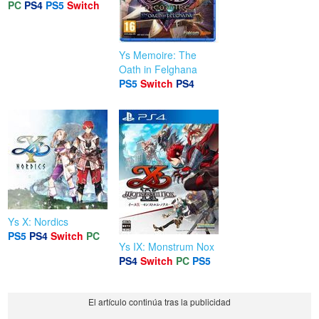
PC
PS4
PS5
Switch
Ys Memoire: The
Oath in Felghana
PS5
Switch
PS4
Ys X: Nordics
PS5
PS4
Switch
PC
Ys IX: Monstrum Nox
PS4
Switch
PC
PS5