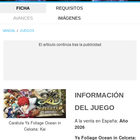
FICHA
REQUISITOS
AVANCES
IMÁGENES
VANDAL
JUEGOS
INFORMACIÓN
DEL JUEGO
A la venta en España:
Año
Carátula Ys Foliage Ocean in
2026
Celceta: Kai
Ys Foliage Ocean in Celceta: