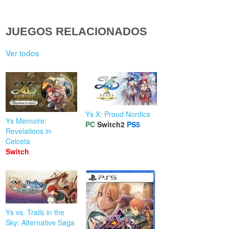
JUEGOS RELACIONADOS
Ver todos
Ys X: Proud Nordics
Ys Memoire:
PC
Switch2
PS5
Revelations in
Celceta
Switch
Ys vs. Trails in the
Sky: Alternative Saga