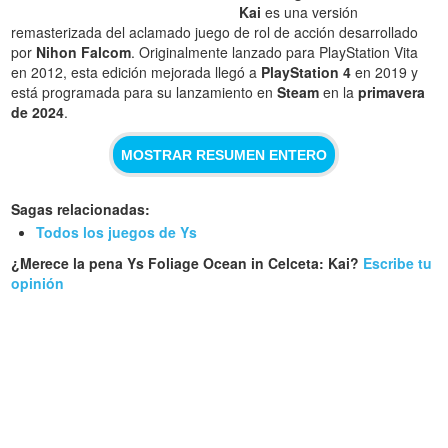
Kai
es una versión
remasterizada del aclamado juego de rol de acción desarrollado
por
Nihon Falcom
. Originalmente lanzado para PlayStation Vita
en 2012, esta edición mejorada llegó a
PlayStation 4
en 2019 y
está programada para su lanzamiento en
Steam
en la
primavera
de 2024
.
MOSTRAR RESUMEN ENTERO
Sagas relacionadas:
Todos los juegos de Ys
¿Merece la pena Ys Foliage Ocean in Celceta: Kai?
Escribe tu
opinión