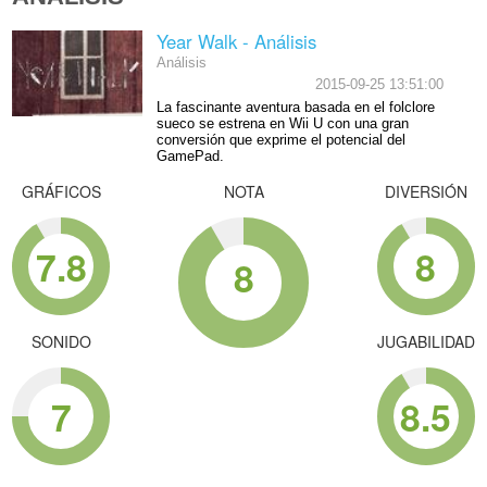
Year Walk - Análisis
Análisis
2015-09-25 13:51:00
La fascinante aventura basada en el folclore
sueco se estrena en Wii U con una gran
conversión que exprime el potencial del
GamePad.
GRÁFICOS
NOTA
DIVERSIÓN
7.8
8
8
SONIDO
JUGABILIDAD
7
8.5