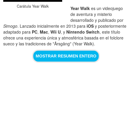
Carátula Year Walk
Year Walk
es un videojuego
de aventura y misterio
desarrollado y publicado por
Simogo
. Lanzado inicialmente en 2013 para
iOS
y posteriormente
adaptado para
PC
,
Mac
,
Wii U
, y
Nintendo Switch
, este título
ofrece una experiencia única y atmosférica basada en el folclore
sueco y las tradiciones de "Årsgång" (Year Walk).
MOSTRAR RESUMEN ENTERO