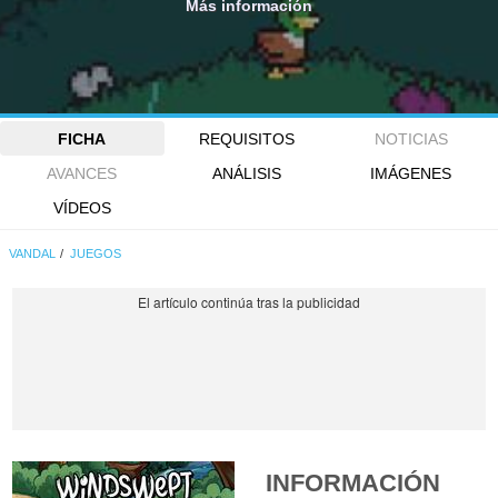
Más información
FICHA
REQUISITOS
NOTICIAS
AVANCES
ANÁLISIS
IMÁGENES
VÍDEOS
VANDAL
JUEGOS
INFORMACIÓN