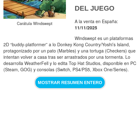
DEL JUEGO
A la venta en España:
Carátula Windswept
11/11/2025
Windswept es un plataformas
2D “buddy‑platformer” a lo Donkey Kong Country/Yoshi’s Island,
protagonizado por un pato (Marbles) y una tortuga (Checkers) que
intentan volver a casa tras ser arrastrados por una tormenta. Lo
desarrolla WeatherFell y lo edita Top Hat Studios, disponible en PC
(Steam, GOG) y consolas (Switch, PS4/PS5, Xbox One/Series).
MOSTRAR RESUMEN ENTERO