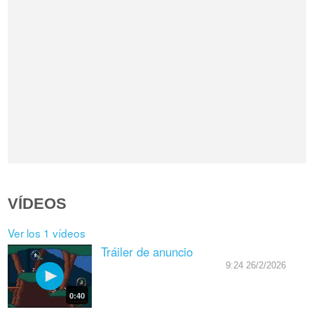
VÍDEOS
Ver los 1 vídeos
Tráiler de anuncio
9:24 26/2/2026
0:40