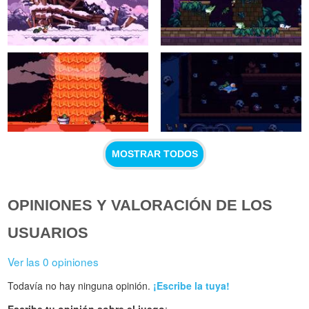
MOSTRAR TODOS
OPINIONES Y VALORACIÓN DE LOS
USUARIOS
Ver las 0 opiniones
Todavía no hay ninguna opinión.
¡Escribe la tuya!
Escribe tu opinión sobre el juego
: