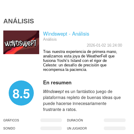
ANÁLISIS
Windswept - Análisis
Análisis
2026-01-02 16:24:00
Tras nuestra experiencia de primera mano,
analizamos esta joya de WeatherFell que
fusiona Yoshi’s Island con el rigor de
Celeste: un desafío de precisión que
recompensa la paciencia.
En resumen
8.5
Windswept
es un fantástico juego de
plataformas repleto de buenas ideas que
puede hacerse innecesariamente
frustrante a ratos.
GRÁFICOS
DURACIÓN
SONIDO
UN JUGADOR